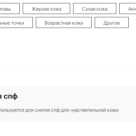
оловы
Жирная кожа
Сухая кожа
Ак
рные точки
Возрастная кожа
Другое
я спф
пользуется для снятия спф для чувствительной кожи