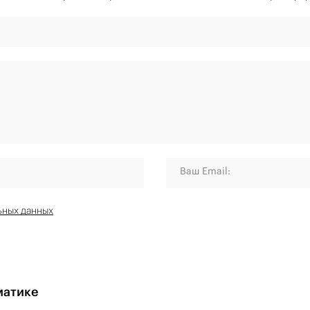
Ваш Email:
ьных данных
матике