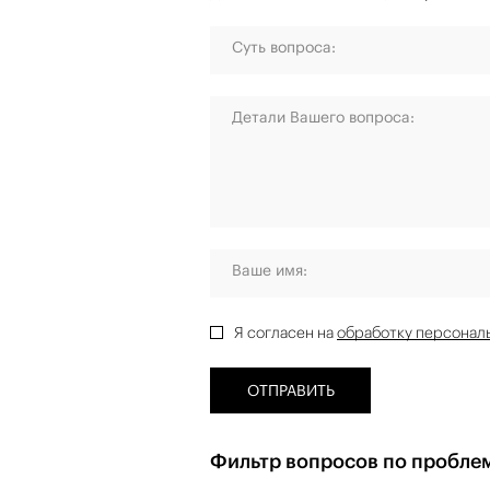
Суть вопроса:
Детали Вашего вопроса:
Ваше имя:
Я согласен на
обработку персонал
ОТПРАВИТЬ
Фильтр вопросов по пробле