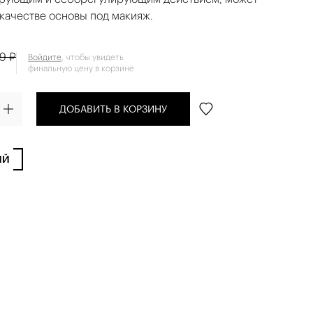
качестве основы под макияж.
19 ₽
Войдите
, чтобы увидеть
финальную цену в корзине
ДОБАВИТЬ В КОРЗИНУ
ИЙ