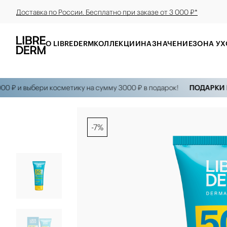
Доставка по России. Бесплатно при заказе от 3 000 ₽*
О LIBREDERM
КОЛЛЕКЦИИ
НАЗНАЧЕНИЕ
ЗОНА УХ
₽ и выбери косметику на сумму 3000 ₽ в подарок!
ПОДАРКИ НА 
-7%