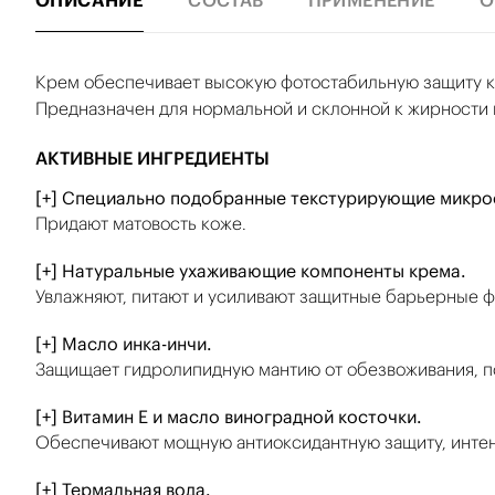
ОПИСАНИЕ
СОСТАВ
ПРИМЕНЕНИЕ
О
Крем обеспечивает высокую фотостабильную защиту ко
Предназначен для нормальной и склонной к жирности 
АКТИВНЫЕ ИНГРЕДИЕНТЫ
[+] Специально подобранные текстурирующие микро
Придают матовость коже.
[+] Натуральные ухаживающие компоненты крема.
Увлажняют, питают и усиливают защитные барьерные 
[+] Масло инка-инчи.
Защищает гидролипидную мантию от обезвоживания, по
[+] Витамин Е и масло виноградной косточки.
Обеспечивают мощную антиоксидантную защиту, интенс
[+] Термальная вода.