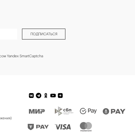
ПОДПИСАТЬСЯ
сом Yandex SmartCaptcha
ожения)