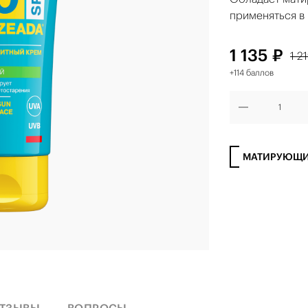
применяться в 
1 135 ₽
1 2
+114 баллов
МАТИРУЮЩ