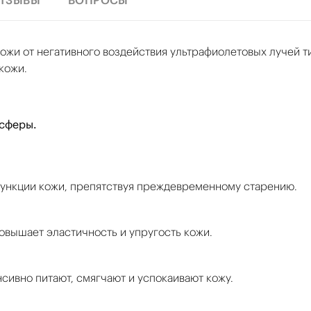
ТЗЫВЫ
ВОПРОСЫ
жи от негативного воздействия ультрафиолетовых лучей ти
кожи.
сферы.
функции кожи, препятствуя преждевременному старению.
вышает эластичность и упругость кожи.
ивно питают, смягчают и успокаивают кожу.