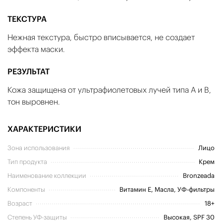
ТЕКСТУРА
Нежная текстура, быстро вписывается, не создает
эффекта маски.
РЕЗУЛЬТАТ
Кожа защищена от ультрафиолетовых лучей типа А и В,
тон выровнен.
ХАРАКТЕРИСТИКИ
Зона использования
Лицо
Тип продукта
Крем
Наименование коллекции
Bronzeada
Компоненты
Витамин E, Масла, УФ-фильтры
Возраст
18+
Степень УФ-защиты
Высокая, SPF 30