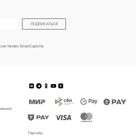
ПОДПИСАТЬСЯ
сом Yandex SmartCaptcha
ожения)
Партнёр