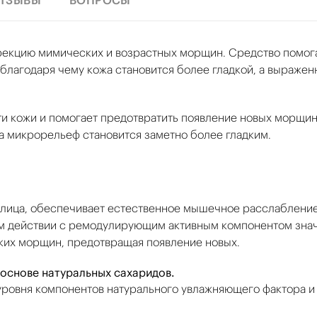
ТЗЫВЫ
ВОПРОСЫ
рекцию мимических и возрастных морщин. Средство помог
лагодаря чему кожа становится более гладкой, а выражен
и кожи и помогает предотвратить появление новых морщин
а микрорельеф становится заметно более гладким.
ица, обеспечивает естественное мышечное расслабление
ом действии с ремодулирующим активным компонентом зна
ких морщин, предотвращая появление новых.
основе натуральных сахаридов.
уровня компонентов натурального увлажняющего фактора и