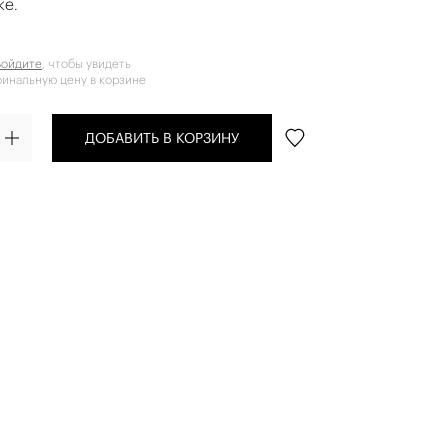
ке.
Войдите
, чтобы увидеть
финальную цену в корзине
ДОБАВИТЬ В КОРЗИНУ