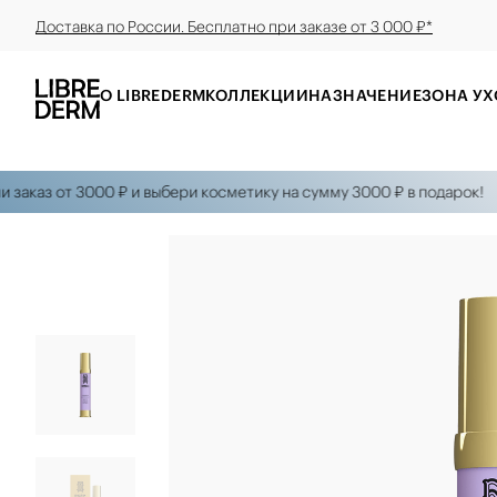
Доставка по России. Бесплатно при заказе от 3 000 ₽*
О LIBREDERM
КОЛЛЕКЦИИ
НАЗНАЧЕНИЕ
ЗОНА УХ
каз от 3000 ₽ и выбери косметику на сумму 3000 ₽ в подарок!
П