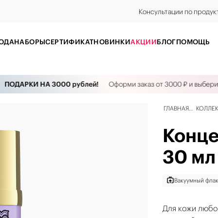
Консультации по продук
ОДА
НАБОРЫ
CЕРТИФИКАТ
НОВИНКИ
АКЦИИ
БЛОГ
ПОМОЩЬ
ОДАРКИ НА 3000 рублей!
Оформи заказ от 3000 ₽ и выбери ко
ГЛАВНАЯ
КОЛЛЕ
Конце
30 мл
Вакуумный фла
Для кожи любо