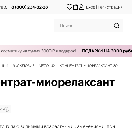
там:
8 (800) 234-82-28
Вход
|
Регистрация
сметику на сумму 3000 ₽ в подарок!
ПОДАРКИ НА 3000 рублей
КЦИИ
ЭКСКЛЮЗИВ
MEZOLUX
КОНЦЕНТРАТ-МИОРЕЛАКСАНТ 30
МЛ
нтрат-миорелаксант
кон
го типа с видимыми возрастными изменениями, при