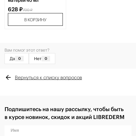
матерей 40 мл
628 ₽
700 ₽
В КОРЗИНУ
Вам помог этот ответ?
Да
Нет
0
0
Вернуться к списку вопросов
Подпишитесь на нашу рассылку, чтобы быть
в курсе новинок, скидок и акций LIBREDERM
Имя