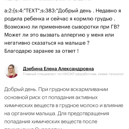
a:2:{s:4:"TEXT";s:383:"Добрый день . Недавно я
родила ребенка и сейчас я кормлю грудью .
Возможно ли применение сыворотки при ГВ?
Может ли это вызвать аллергию у меня или
негативно сказаться на малыше ?
Благодарю заранее за ответ !
Дзебина Елена Александровна
Главный специалист по НИОКР разработкам, химик-технолог
Добрый день. При грудном вскармливании
основной риск от попадания активных
химических веществ в грудное молоко и влияние
на организм малыша. Для предотвращения
попадания химических веществ после