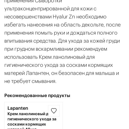
применения Сыворотки
ультраконцентрированной для кожи с
несовершенствами Hyalur Zn необходимо
избегать нанесения на область декольте, после
применения помыть руки и дождаться полного
впитывания средства. Для ухода за кожей груди
при грудном вскармливании рекомендуем
использовать Крем ланолиновый для
гигиенического ухода за сосками кормящих
матерей Лапантен, он безопасен для малыша и
не требует смывания.
Рекомендованные продукты
Lapanten
-11%
Крем ланолиновый для
гигиенического ухода за
сосками кормящих