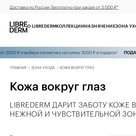
Доставка по России. Бесплатно при заказе от 3 000 ₽*
О LIBREDERM
КОЛЛЕКЦИИ
НАЗНАЧЕНИЕ
ЗОНА УХ
00 ₽ и выбери косметику на сумму 3000 ₽ в подарок!
ПОДАРКИ 
ГЛАВНАЯ
ЗОНА УХОДА
КОЖА ВОКРУГ ГЛАЗ
Кожа вокруг глаз
LIBREDERM ДАРИТ ЗАБОТУ КОЖЕ
НЕЖНОЙ И ЧУВСТВИТЕЛЬНОЙ ЗОН