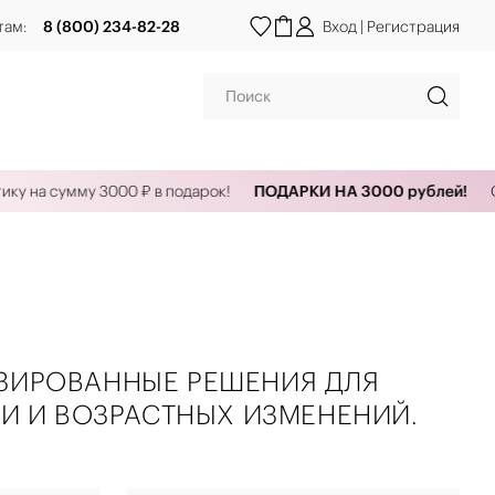
там:
8 (800) 234-82-28
Вход
|
Регистрация
а сумму 3000 ₽ в подарок!
ПОДАРКИ НА 3000 рублей!
Оформ
ЛИЗИРОВАННЫЕ РЕШЕНИЯ ДЛЯ
И И ВОЗРАСТНЫХ ИЗМЕНЕНИЙ.