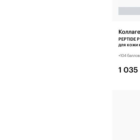
Коллаг
PEPTIDE 
для кожи 
+104 баллов
1 035