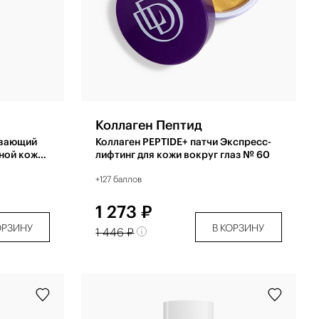
Коллаген Пептид
ивающий
Коллаген PEPTIDE+ патчи Экспресс-
ной кожи
лифтинг для кожи вокруг глаз № 60
+127 баллов
1 273 ₽
ОРЗИНУ
В КОРЗИНУ
1 446 ₽