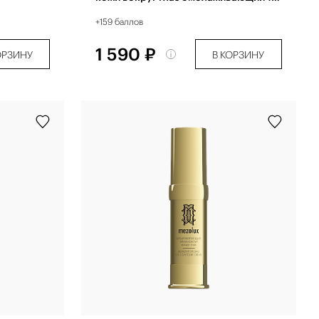
мл
+159 баллов
1 590 ₽
ОРЗИНУ
В КОРЗИНУ