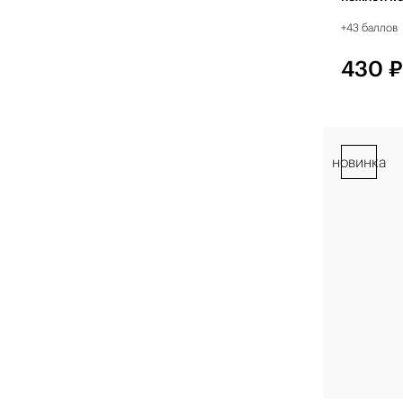
+43 баллов
430 
новинка