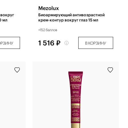
Mezolux
 вокруг
Биоармирующий антивозрастной
0 мл
крем-контур вокруг глаз 15 мл
+152 баллов
1 516 ₽
ОРЗИНУ
В КОРЗИНУ