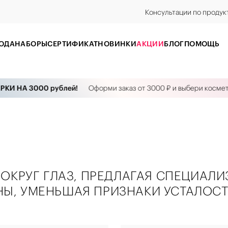
Консультации по продук
ОДА
НАБОРЫ
CЕРТИФИКАТ
НОВИНКИ
АКЦИИ
БЛОГ
ПОМОЩЬ
НА 3000 рублей!
Оформи заказ от 3000 ₽ и выбери косметику н
 ВОКРУГ ГЛАЗ, ПРЕДЛАГАЯ СПЕЦИА
Ы, УМЕНЬШАЯ ПРИЗНАКИ УСТАЛОСТ