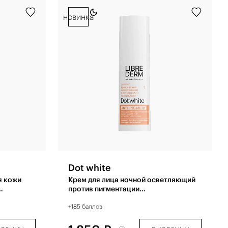
новинка
Dot white
я кожи
Крем для лица ночной осветляющий
против пигментации
восстанавливающий 30 мл
+185 баллов