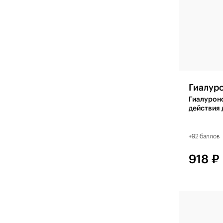
Гиалур
Гиалурон
действия 
+92 баллов
918 ₽