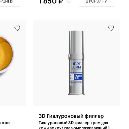
1 850 ₽
ОРЗИНУ
В КОРЗИНУ
3D Гиалуроновый филлер
 кожи
Гиалуроновый 3D филлер крем для
кожи вокруг глаз омолаживающий 15