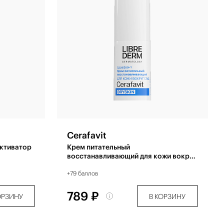
Cerafavit
ктиватор
Крем питательный
восстанавливающий для кожи вокруг
глаз 15 мл
+79 баллов
789 ₽
ОРЗИНУ
В КОРЗИНУ