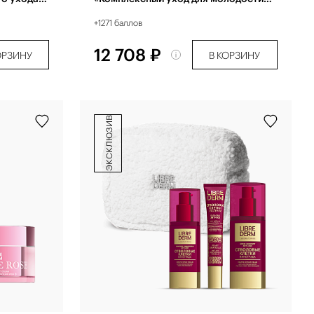
кожи»
+1271 баллов
12 708 ₽
ОРЗИНУ
В КОРЗИНУ
эксклюзив