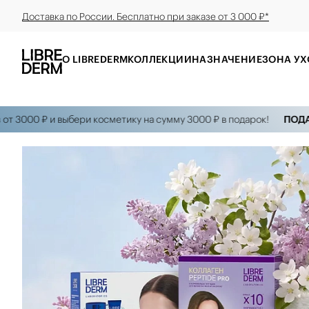
Доставка по России. Бесплатно при заказе от 3 000 ₽*
О LIBREDERM
КОЛЛЕКЦИИ
НАЗНАЧЕНИЕ
ЗОНА УХ
0 ₽ и выбери косметику на сумму 3000 ₽ в подарок!
ПОДАРКИ Н