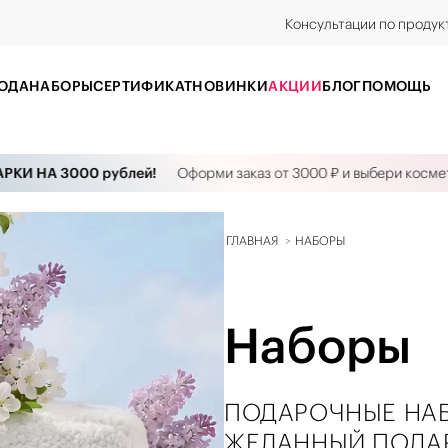
Консультации по продук
ОДА
НАБОРЫ
CЕРТИФИКАТ
НОВИНКИ
АКЦИИ
БЛОГ
ПОМОЩЬ
А 3000 рублей!
Оформи заказ от 3000 ₽ и выбери косметику на
ГЛАВНАЯ
НАБОРЫ
Наборы
ПОДАРОЧНЫЕ НАБ
ЖЕЛАННЫЙ ПОДАР