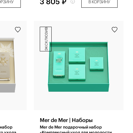
3 805 ₽
ОРЗИНУ
В КОРЗИНУ
эксклюзив
Mer de Mer | Наборы
 набор
Mer de Mer подарочный набор
о ухода
«Комплексный уход для молодости