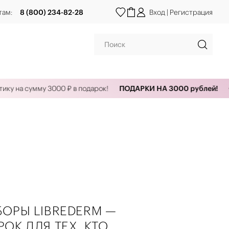
там:
8 (800) 234-82-28
Вход
|
Регистрация
 сумму 3000 ₽ в подарок!
ПОДАРКИ НА 3000 рублей!
Оформи
ОРЫ LIBREDERM —
ОК ДЛЯ ТЕХ, КТО