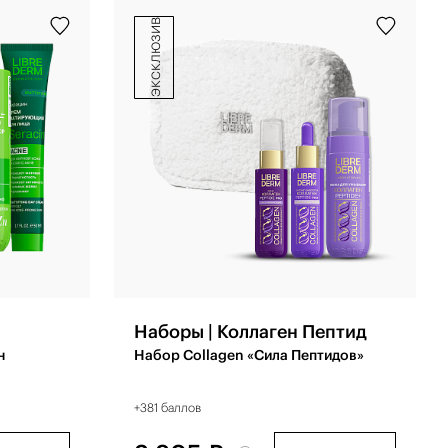
эксклюзив
Наборы | Коллаген Пептид
н
Набор Collagen «Сила Пептидов»
+381 баллов