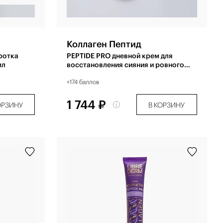
Коллаген Пептид
ротка
PEPTIDE PRO дневной крем для
мл
восстановления сияния и ровного
цвета кожи SPF-15 50 мл
+174 баллов
1 744 ₽
ОРЗИНУ
В КОРЗИНУ