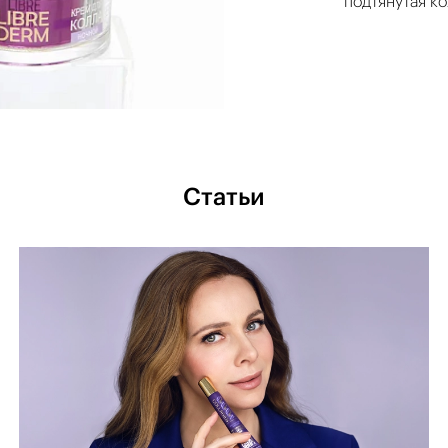
подтянутая ко
Статьи