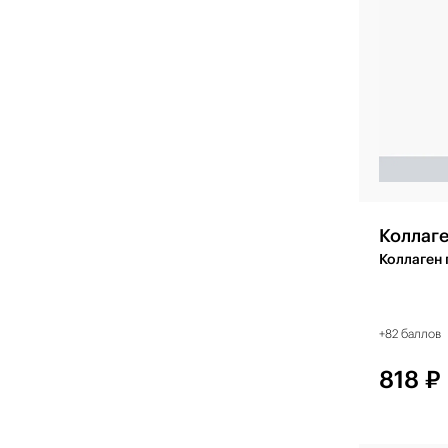
Коллаг
Коллаген 
+82 баллов
818 ₽