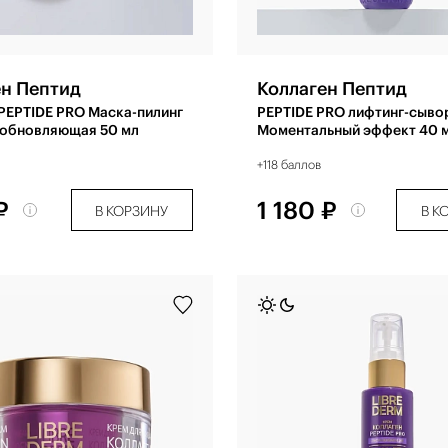
ен Пептид
Коллаген Пептид
 PEPTIDE PRO Маска-пилинг
PEPTIDE PRO лифтинг-сыво
 обновляющая 50 мл
Моментальный эффект 40 
+118 баллов
₽
1 180 ₽
В КОРЗИНУ
В К