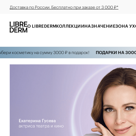
Доставка по России. Бесплатно при заказе от 3 000 ₽*
О LIBREDERM
КОЛЛЕКЦИИ
НАЗНАЧЕНИЕ
ЗОНА УХ
осметику на сумму 3000 ₽ в подарок!
ПОДАРКИ НА 3000 рубле