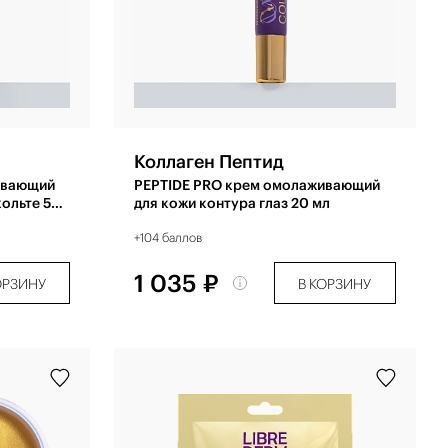
Коллаген Пептид
ивающий
PEPTIDE PRO крем омолаживающий
кольте 50
для кожи контура глаз 20 мл
+104 баллов
1 035 ₽
ОРЗИНУ
В КОРЗИНУ