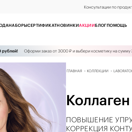
Консультации по продук
ОДА
НАБОРЫ
CЕРТИФИКАТ
НОВИНКИ
АКЦИИ
БЛОГ
ПОМОЩЬ
й!
Оформи заказ от 3000 ₽ и выбери косметику на сумму 3000 ₽ 
ГЛАВНАЯ
КОЛЛЕКЦИИ
LABORATO
Коллаген
ПОВЫШЕНИЕ УПРУ
КОРРЕКЦИЯ КОНТ