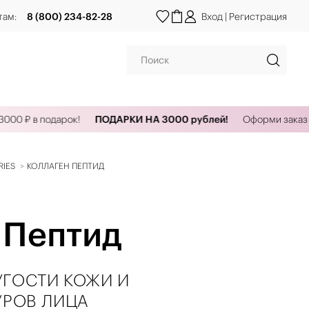
там:
8 (800) 234-82-28
Вход
|
Регистрация
в подарок!
ПОДАРКИ НА 3000 рублей!
Оформи заказ от 3000
RIES
КОЛЛАГЕН ПЕПТИД
 Пептид
ГОСТИ КОЖИ И
УРОВ ЛИЦА