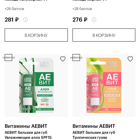
+28 баллов
+28 баллов
281 ₽
276 ₽
В КОРЗИНУ
В КОРЗИНУ
новинка
новинка
Витамины АЕВИТ
Витамины АЕВИТ
АЕВИТ бальзам для губ
АЕВИТ бальзам для губ
Увлажняющее алоэ SPF15
Тропическая гуава