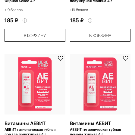
жирная Кокос 4 г
полужирная Малина 4 г
+19 баллов
+19 баллов
185 ₽
185 ₽
В КОРЗИНУ
В КОРЗИНУ
Витамины АЕВИТ
Витамины АЕВИТ
АЕВИТ гигиеническая губная
АЕВИТ гигиеническая губная
помада полужирная 4 г
помада жирная 4 г