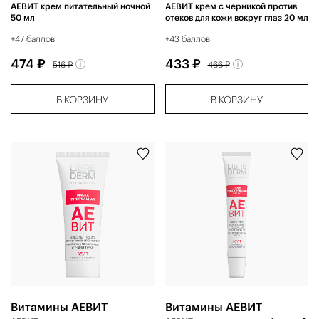
АЕВИТ крем питательный ночной
АЕВИТ крем с черникой против
50 мл
отеков для кожи вокруг глаз 20 мл
+47 баллов
+43 баллов
474 ₽
433 ₽
516 ₽
466 ₽
В КОРЗИНУ
В КОРЗИНУ
Витамины АЕВИТ
Витамины АЕВИТ