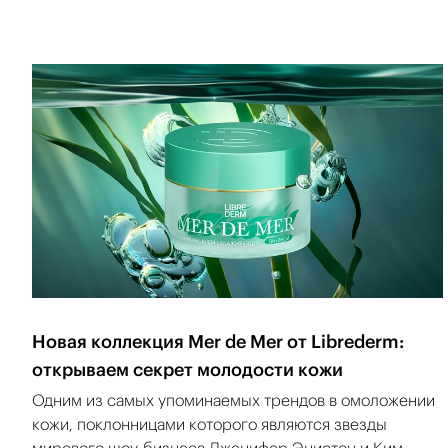
Новая коллекция Mer de Mer от Librederm:
открываем секрет молодости кожи
Одним из самых упоминаемых трендов в омоложении
кожи, поклонницами которого являются звезды
мирового шоу-бизнеса Дженифер Энистон и Ким