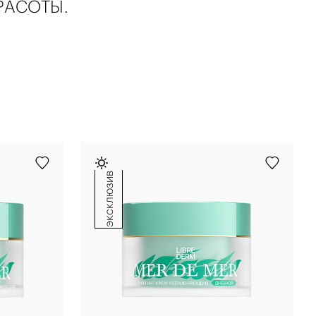
РАСОТЫ.
эксклюзив