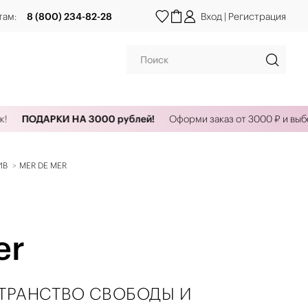
там:
8 (800) 234-82-28
Вход
|
Регистрация
ПОДАРКИ НА 3000 рублей!
Оформи заказ от 3000 ₽ и выбери к
ИВ
MER DE MER
er
СТРАНСТВО СВОБОДЫ И