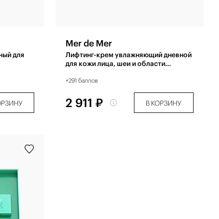
Mer de Mer
ный для
Лифтинг-крем увлажняющий дневной
для кожи лица, шеи и области
декольте 50 мл
+291 баллов
2 911 ₽
ОРЗИНУ
В КОРЗИНУ