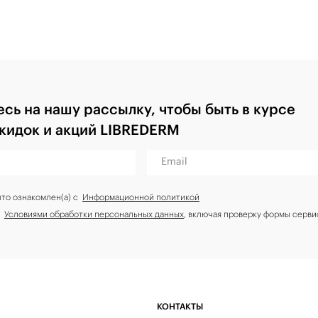
сь на нашу рассылку, чтобы быть в курсе
скидок и акций LIBREDERM
Email
что ознакомлен(а) с
Информационной политикой
с
Условиями обработки персональных данных
, включая проверку формы серви
КОНТАКТЫ