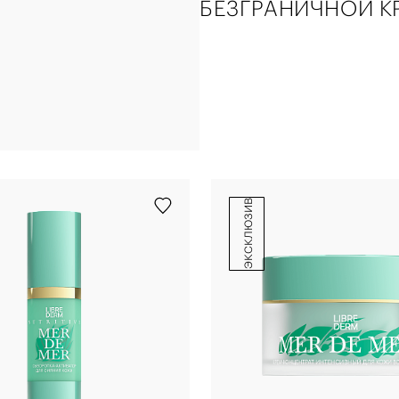
БЕЗГРАНИЧНОЙ К
эксклюзив