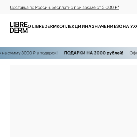
Доставка по России. Бесплатно при заказе от 3 000 ₽*
О LIBREDERM
КОЛЛЕКЦИИ
НАЗНАЧЕНИЕ
ЗОНА УХ
умму 3000 ₽ в подарок!
ПОДАРКИ НА 3000 рублей!
Оформи з