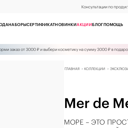
Консультации по продук
ОДА
НАБОРЫ
CЕРТИФИКАТ
НОВИНКИ
АКЦИИ
БЛОГ
ПОМОЩЬ
аказ от 3000 ₽ и выбери косметику на сумму 3000 ₽ в подарок!
ГЛАВНАЯ
КОЛЛЕКЦИИ
ЭКСКЛЮЗ
Mer de M
МОРЕ – ЭТО ПРО