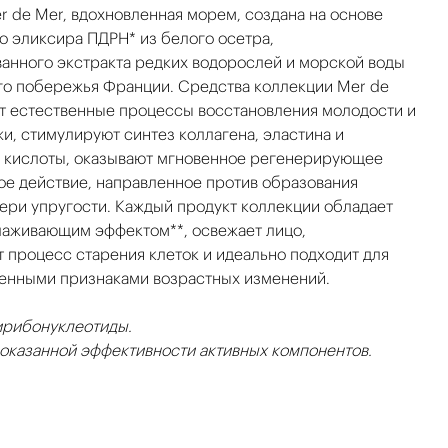
r de Mer, вдохновленная морем, создана на основе
 эликсира ПДРН* из белого осетра,
анного экстракта редких водорослей и морской воды
го побережья Франции. Средства коллекции Mer de
т естественные процессы восстановления молодости и
и, стимулируют синтез коллагена, эластина и
 кислоты, оказывают мгновенное регенерирующее
ое действие, направленное против образования
ери упругости. Каждый продукт коллекции обладает
аживающим эффектом**, освежает лицо,
т процесс старения клеток и идеально подходит для
енными признаками возрастных изменений.
рибонуклеотиды.
доказанной эффективности активных компонентов.