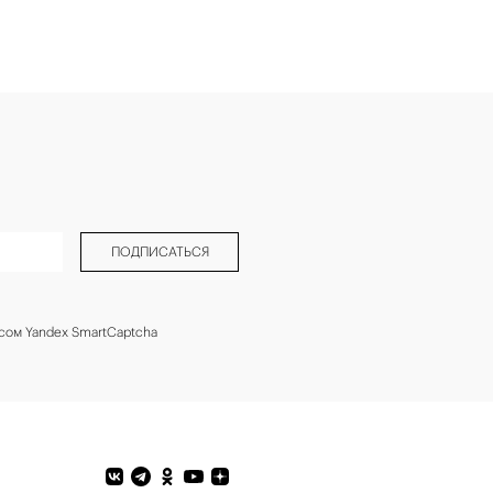
ПОДПИСАТЬСЯ
сом Yandex SmartCaptcha