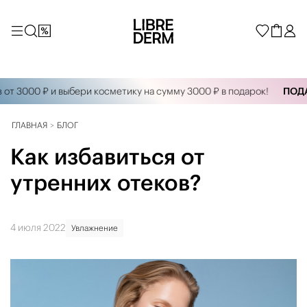
 3000 ₽ и выбери косметику на сумму 3000 ₽ в подарок!
ПОДАРК
ГЛАВНАЯ
БЛОГ
Как избавиться от
утренних отеков?
4 июля 2022
Увлажнение