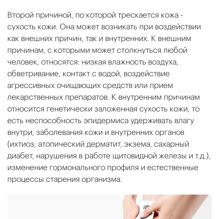
Второй причиной, по которой трескается кожа -
сухость кожи. Она может возникать при воздействии
как внешних причин, так и внутренних. К внешним
причинам, с которыми может столкнуться любой
человек, относятся: низкая влажность воздуха,
обветривание, контакт с водой, воздействие
агрессивных очищающих средств или прием
лекарственных препаратов. К внутренним причинам
относится генетически заложенная сухость кожи, то
есть неспособность эпидермиса удерживать влагу
внутри, заболевания кожи и внутренних органов
(ихтиоз, атопический дерматит, экзема, сахарный
диабет, нарушения в работе щитовидной железы и т.д.),
изменение гормонального профиля и естественные
процессы старения организма.