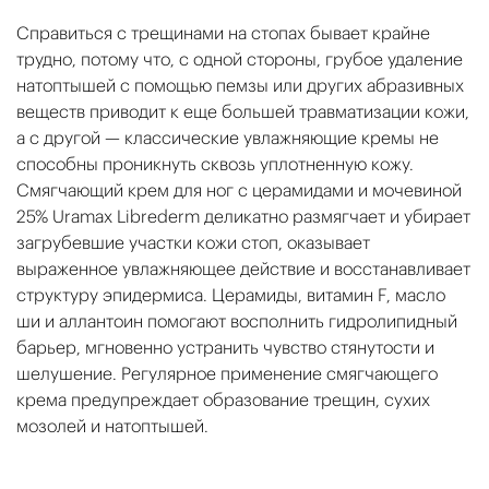
Справиться с трещинами на стопах бывает крайне
трудно, потому что, с одной стороны, грубое удаление
натоптышей с помощью пемзы или других абразивных
веществ приводит к еще большей травматизации кожи,
а с другой — классические увлажняющие кремы не
способны проникнуть сквозь уплотненную кожу.
Смягчающий крем для ног с церамидами и мочевиной
25% Uramax Librederm деликатно размягчает и убирает
загрубевшие участки кожи стоп, оказывает
выраженное увлажняющее действие и восстанавливает
структуру эпидермиса. Церамиды, витамин F, масло
ши и аллантоин помогают восполнить гидролипидный
барьер, мгновенно устранить чувство стянутости и
шелушение. Регулярное применение смягчающего
крема предупреждает образование трещин, сухих
мозолей и натоптышей.