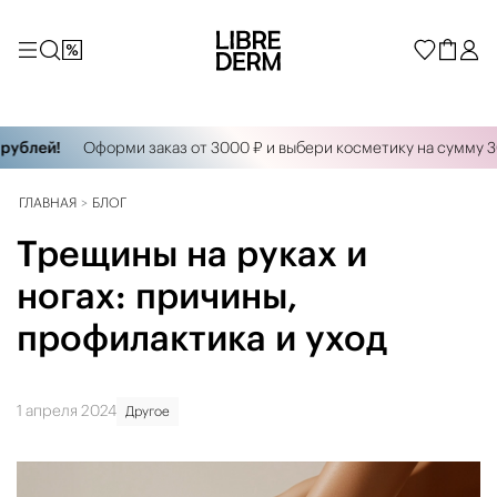
лей!
Оформи заказ от 3000 ₽ и выбери косметику на сумму 3000 
ГЛАВНАЯ
БЛОГ
Трещины на руках и
ногах: причины,
профилактика и уход
1 апреля 2024
Другое