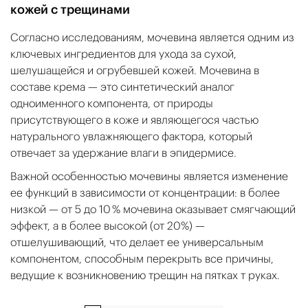
кожей с трещинами
Согласно исследованиям, мочевина является одним из
ключевых ингредиентов для ухода за сухой,
шелушащейся и огрубевшей кожей. Мочевина в
составе крема — это синтетический аналог
одноименного компонента, от природы
присутствующего в коже и являющегося частью
натурального увлажняющего фактора, который
отвечает за удержание влаги в эпидермисе.
Важной особенностью мочевины является изменение
ее функций в зависимости от концентрации: в более
низкой — от 5 до 10 % мочевина оказывает смягчающий
эффект, а в более высокой (от 20%) —
отшелушивающий, что делает ее универсальным
компонентом, способным перекрыть все причины,
ведущие к возникновению трещин на пятках т руках.