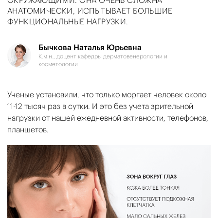
ОКРУЖАЮЩИМИ. ОНА ОЧЕНЬ СЛОЖНА
АНАТОМИЧЕСКИ, ИСПЫТЫВАЕТ БОЛЬШИЕ
ФУНКЦИОНАЛЬНЫЕ НАГРУЗКИ.
Бычкова Наталья Юрьевна
К.м.н., доцент кафедры дерматовенерологии и
косметологии
Ученые установили, что только моргает человек около
11-12 тысяч раз в сутки. И это без учета зрительной
нагрузки от нашей ежедневной активности, телефонов,
планшетов.