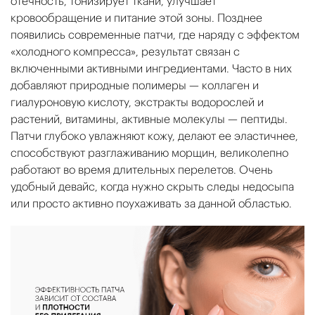
отечность, тонизирует ткани, улучшает
кровообращение и питание этой зоны. Позднее
появились современные патчи, где наряду с эффектом
«холодного компресса», результат связан с
включенными активными ингредиентами. Часто в них
добавляют природные полимеры — коллаген и
гиалуроновую кислоту, экстракты водорослей и
растений, витамины, активные молекулы — пептиды.
Патчи глубоко увлажняют кожу, делают ее эластичнее,
способствуют разглаживанию морщин, великолепно
работают во время длительных перелетов. Очень
удобный девайс, когда нужно скрыть следы недосыпа
или просто активно поухаживать за данной областью.