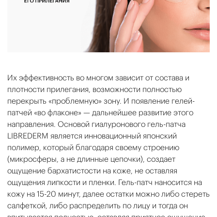
Их эффективность во многом зависит от состава и
плотности прилегания, возможности полностью
перекрыть «проблемную» зону. И появление гелей-
патчей «во флаконе» — дальнейшее развитие этого
направления. Основой гиалуронового гель-патча
LIBREDERM является инновационный японский
полимер, который благодаря своему строению
(микросферы, а не длинные цепочки), создает
ощущение бархатистости на коже, не оставляя
ощущения липкости и пленки. Гель-патч наносится на
кожу на 15-20 минут, далее остатки можно либо стереть
салфеткой, либо распределить по лицу и тогда он