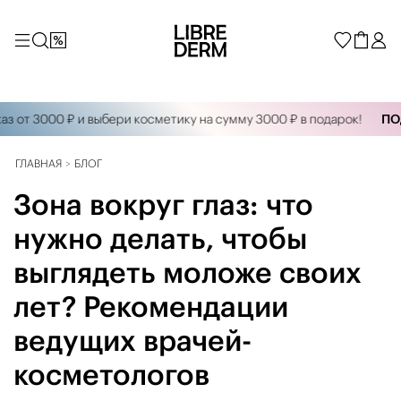
т 3000 ₽ и выбери косметику на сумму 3000 ₽ в подарок!
ПОДАР
ГЛАВНАЯ
БЛОГ
Зона вокруг глаз: что
нужно делать, чтобы
выглядеть моложе своих
лет? Рекомендации
ведущих врачей-
косметологов