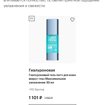
впитывается полностью, оставляя приятное ощущение
увлажнения и свежести.
8%
Гиалуроновая
Гиалуроновый гель-патч для кожи
вокруг глаз Максимальное
увлажнение 30 мл
+110 баллов
1 101 ₽
1 193 ₽