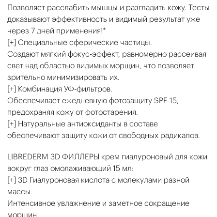
Позволяет расслабить мышцы и разгладить кожу. Тесты
доказывают эффективность и видимый результат уже
через 7 дней применения!*
[+] Специальные сферические частицы.
Создают мягкий фокус-эффект, равномерно рассеивая
свет над областью видимых морщин, что позволяет
зрительно минимизировать их.
[+] Комбинация УФ-фильтров.
Обеспечивает ежедневную фотозащиту SPF 15,
предохраняя кожу от фотостарения.
[+] Натуральные антиоксиданты в составе
обеспечивают защиту кожи от свободных радикалов.
LIBREDERM 3D ФИЛЛЕРЫ крем гиалуроновый для кожи
вокруг глаз омолаживающий 15 мл:
[+] 3D Гиалуроновая кислота c молекулами разной
массы.
Интенсивное увлажнение и заметное сокращение
морщин.