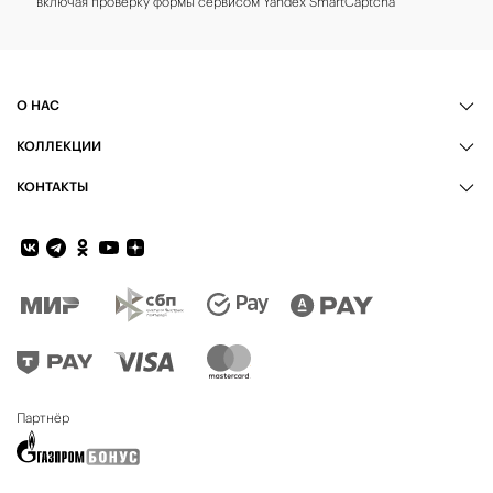
включая проверку формы сервисом Yandex SmartCaptcha
О НАС
КОЛЛЕКЦИИ
КОНТАКТЫ
Обратная связь
Партнёр