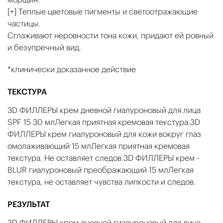
[+] Теплые цветовые пигменты и светоотражающие
частицы.
Сглаживают неровности тона кожи, придают ей ровный
и безупречный вид.
*клинически доказанное действие
ТЕКСТУРА
3D ФИЛЛЕРЫ крем дневной гиалуроновый для лица
SPF 15 30 млЛегкая приятная кремовая текстура.3D
ФИЛЛЕРЫ крем гиалуроновый для кожи вокруг глаз
омолаживающий 15 млЛегкая приятная кремовая
текстура. Не оставляет следов.3D ФИЛЛЕРЫ крем -
BLUR гиалуроновый преображающий 15 млЛегкая
текстура, не оставляет чувства липкости и следов.
РЕЗУЛЬТАТ
3D ФИЛЛЕРЫ крем дневной гиалуроновый для лица