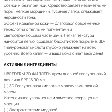
ровной и безупречной. Средство делает незаметными
поры, мелкие морщинки, гусиные лапки, сглаживает
неровности тона.
Эффект идеальной кожи — благодаря современной
технологии с тёплыми пигментами и
светоотражающими частицами. Лёгкая текстура
наносится легко, создавая бархатистое покрытие. 3D-
гиалуроновая кислота глубоко увлажняет на всех
уровнях. Всего капля — и ваша кожа сияет весь день!
АКТИВНЫЕ ИНГРЕДИЕНТЫ
LIBREDERM 3D ФИЛЛЕРЫ крем дневной гиалуроновый
для лица SPF 15 30 мл:
[+] 3D Гиалуроновая кислота c молекулами разной
массы.
Интенсивное увлажнение и заметное сокращение
морщин.
[+] Экстракт стевии медовой.