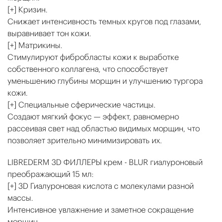
[+] Кризин.
Снижает интенсивность темных кругов под глазами,
выравнивает тон кожи.
[+] Матрикины.
Стимулируют фибробласты кожи к выработке
собственного коллагена, что способствует
уменьшению глубины морщин и улучшению тургора
кожи.
[+] Специальные сферические частицы.
Создают мягкий фокус — эффект, равномерно
рассеивая свет над областью видимых морщин, что
позволяет зрительно минимизировать их.
LIBREDERM 3D ФИЛЛЕРЫ крем - BLUR гиалуроновый
преображающий 15 мл:
[+] 3D Гиалуроновая кислота c молекулами разной
массы.
Интенсивное увлажнение и заметное сокращение
морщин.