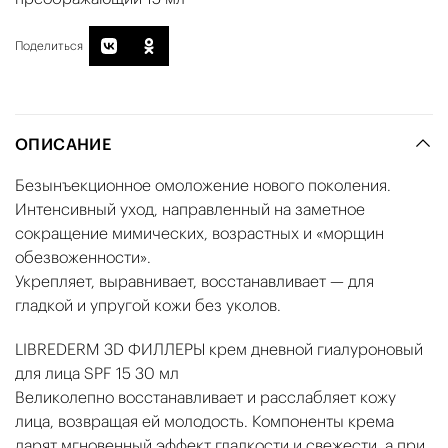
Поделиться
ОПИСАНИЕ
Безынъекционное омоложение нового поколения.
Интенсивный уход, направленный на заметное
сокращение мимических, возрастных и «морщин
обезвоженности».
Укрепляет, выравнивает, восстанавливает — для
гладкой и упругой кожи без уколов.
LIBREDERM 3D ФИЛЛЕРЫ крем дневной гиалуроновый
для лица SPF 15 30 мл
Великолепно восстанавливает и расслабляет кожу
лица, возвращая ей молодость. Компоненты крема
дарят мгновенный эффект гладкости и свежести, а при