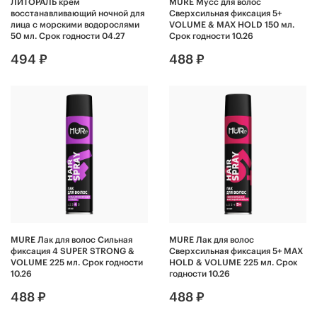
ЛИТОРАЛЬ крем
MURE Мусс для волос
восстанавливающий ночной для
Сверхсильная фиксация 5+
лица с морскими водорослями
VOLUME & MAX HOLD 150 мл.
50 мл. Срок годности 04.27
Срок годности 10.26
494 ₽
488 ₽
MURE Лак для волос Сильная
MURE Лак для волос
фиксация 4 SUPER STRONG &
Сверхсильная фиксация 5+ MAX
VOLUME 225 мл. Срок годности
HOLD & VOLUME 225 мл. Срок
10.26
годности 10.26
488 ₽
488 ₽