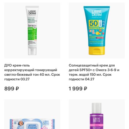
ДУО крем-гель
Солнцезащитный крем для
корректирующий тонирующий
детей SPF50+ с Омега 3-6-9 и
светло-бежевый тон 40 мл. Срок
терм. водой 150 мл. Срок
годности 03.27
годности 04.27
899 ₽
1 999 ₽