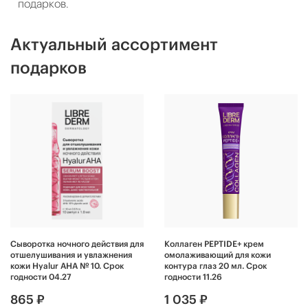
подарков.
Актуальный ассортимент
подарков
Сыворотка ночного действия для
Коллаген PEPTIDE+ крем
отшелушивания и увлажнения
омолаживающий для кожи
кожи Hyalur AHA № 10. Срок
контура глаз 20 мл. Срок
годности 04.27
годности 11.26
865 ₽
1 035 ₽