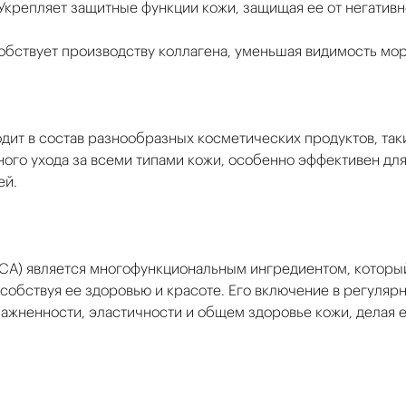
 Укрепляет защитные функции кожи, защищая ее от негатив
обствует производству коллагена, уменьшая видимость мо
дит в состав разнообразных косметических продуктов, таки
ного ухода за всеми типами кожи, особенно эффективен для
ей.
ICA) является многофункциональным ингредиентом, которы
особствуя ее здоровью и красоте. Его включение в регуляр
ажненности, эластичности и общем здоровье кожи, делая е