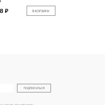
л
8 ₽
В КОРЗИНУ
ПОДПИСАТЬСЯ