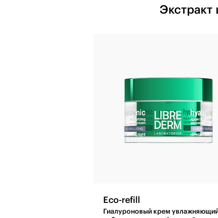
Экстракт 
Eco-refill
Гиалуроновый крем увлажняющи