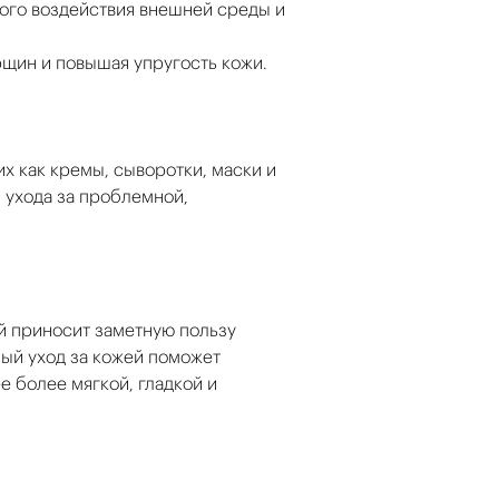
ного воздействия внешней среды и
рщин и повышая упругость кожи.
х как кремы, сыворотки, маски и
 ухода за проблемной,
й приносит заметную пользу
ный уход за кожей поможет
е более мягкой, гладкой и