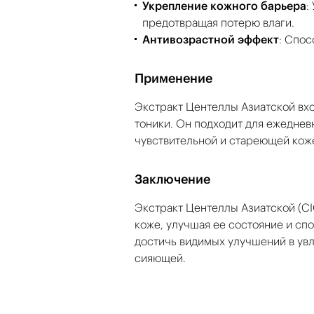
Укрепление кожного барьера
:
предотвращая потерю влаги.
Антивозрастной эффект
: Спос
Применение
Экстракт Центеллы Азиатской вхо
тоники. Он подходит для ежеднев
чувствительной и стареющей кож
Заключение
Экстракт Центеллы Азиатской (C
коже, улучшая ее состояние и сп
достичь видимых улучшений в увл
сияющей.