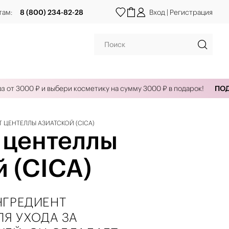
там:
8 (800) 234-82-28
Вход
|
Регистрация
 3000 ₽ и выбери косметику на сумму 3000 ₽ в подарок!
ПОДАРК
Т ЦЕНТЕЛЛЫ АЗИАТСКОЙ (CICA)
 центеллы
й (CICA)
НГРЕДИЕНТ
ЛЯ УХОДА ЗА