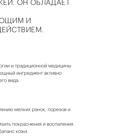
ЕЙ. ОН ОБЛАДАЕТ
ЮЩИМ И
ЕЙСТВИЕМ.
логии и традиционной медицины
ощный ингредиент активно
го вида.
лению мелких ранок, порезов и
изить покраснения и воспаления.
баланс кожи.