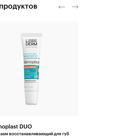
 продуктов
noplast DUO
ьзам восстанавливающий для губ