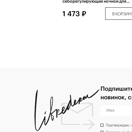
себорегулирующий ночной для
жирной кожи 50 мл
1 473 ₽
В КОРЗИН
Подпишите
новинок, 
Имя
Подтверждаю, 