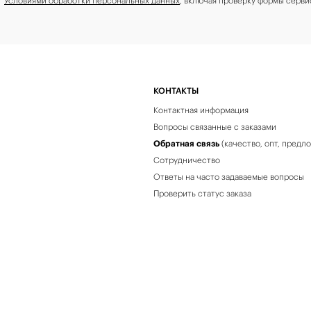
с
Условиями обработки персональных данных
, включая проверку формы серви
КОНТАКТЫ
Контактная информация
Вопросы связанные с заказами
Обратная связь
(качество, опт, предл
Сотрудничество
Ответы на часто задаваемые вопросы
Проверить статус заказа