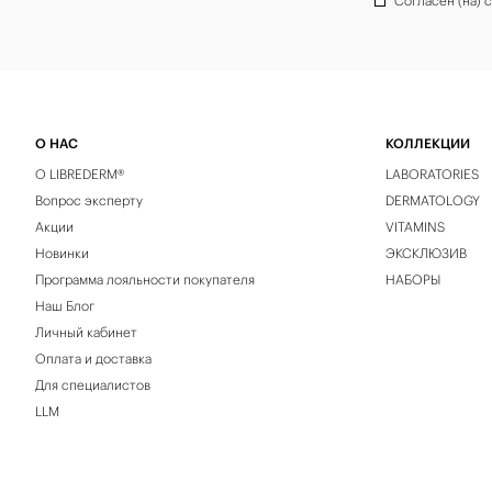
Согласен (на) 
О НАС
КОЛЛЕКЦИИ
О LIBREDERM®
LABORATORIES
Вопрос эксперту
DERMATOLOGY
Акции
VITAMINS
Новинки
ЭКСКЛЮЗИВ
Программа лояльности покупателя
НАБОРЫ
Наш Блог
Личный кабинет
Оплата и доставка
Для специалистов
LLM