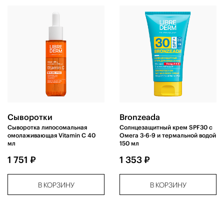
Сыворотки
Bronzeada
Сыворотка липосомальная
Солнцезащитный крем SPF30 с
омолаживающая Vitamin C 40
Омега 3-6-9 и термальной водой
мл
150 мл
1 751 ₽
1 353 ₽
В КОРЗИНУ
В КОРЗИНУ