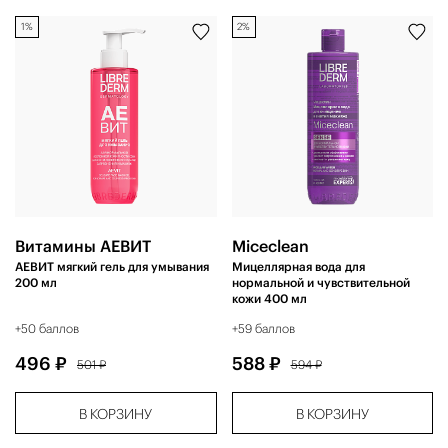
1%
2%
Витамины АЕВИТ
Miceclean
АЕВИТ мягкий гель для умывания
Мицеллярная вода для
200 мл
нормальной и чувствительной
кожи 400 мл
+50 баллов
+59 баллов
496 ₽
588 ₽
501 ₽
594 ₽
В КОРЗИНУ
В КОРЗИНУ