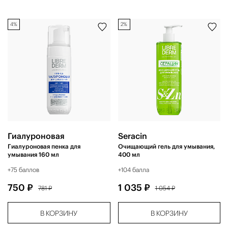
4%
2%
Гиалуроновая
Seracin
Гиалуроновая пенка для
Очищающий гель для умывания,
умывания 160 мл
400 мл
+75 баллов
+104 балла
750 ₽
1 035 ₽
781 ₽
1 054 ₽
В КОРЗИНУ
В КОРЗИНУ