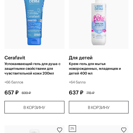
Cerafavit
Для детей
Успокаивающий гель для душа с
Крем-гель для мытья
защитными свойствами для
новорожденных, младенцев и
чувствительной кожи 200мл
детей 400 мл
+66 баллов
+64 балла
657 ₽
637 ₽
699 ₽
715 ₽
В КОРЗИНУ
В КОРЗИНУ
2%