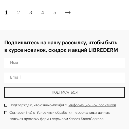
1
2
3
4
5
Подпишитесь на нашу рассылку, чтобы быть
в курсе новинок, скидок и акций LIBREDERM
Имя
Email
ПОДПИСАТЬСЯ
Подтверждаю, что ознакомлен(а) с
Информационной политикой
Согласен (на) с
Условиями обработки персональных данных
,
включая проверку формы сервисом Yandex SmartCaptcha