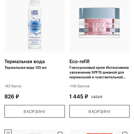
Термальная вода
Eco-refill
Термальная вода 125 мл
Гиалуроновый крем Интенсивное
увлажнение SPF15 дневной для
нормальной и чувствительной
кожи 50 мл
+83 балла
+145 баллов
826 ₽
1 445 ₽
1 473 ₽
В КОРЗИНУ
В КОРЗИНУ
2%