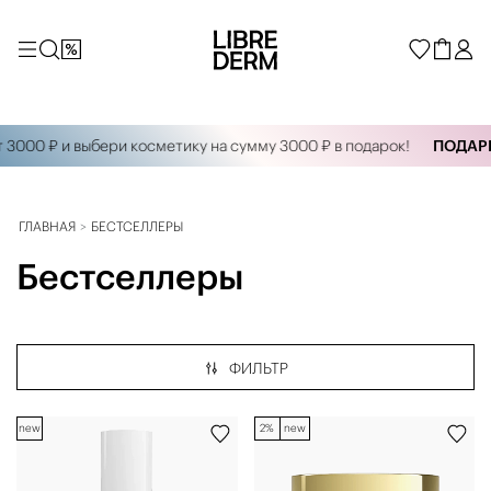
000 ₽ и выбери косметику на сумму 3000 ₽ в подарок!
ПОДАРКИ 
ГЛАВНАЯ
БЕСТСЕЛЛЕРЫ
Бестселлеры
ФИЛЬТР
new
2%
new