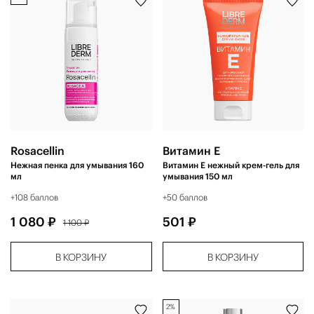
Rosacellin
Витамин Е
Нежная пенка для умывания 160
Витамин Е нежный крем-гель для
мл
умывания 150 мл
+108 баллов
+50 баллов
1 080 ₽
501 ₽
1 100 ₽
В КОРЗИНУ
В КОРЗИНУ
2%