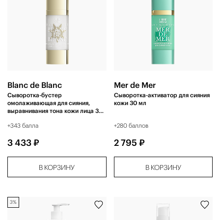
Blanc de Blanc
Mer de Mer
Сыворотка-бустер
Cыворотка-активатор для сияния
омолаживающая для сияния,
кожи 30 мл
выравнивания тона кожи лица 30
мл
+343 балла
+280 баллов
3 433 ₽
2 795 ₽
В КОРЗИНУ
В КОРЗИНУ
3%