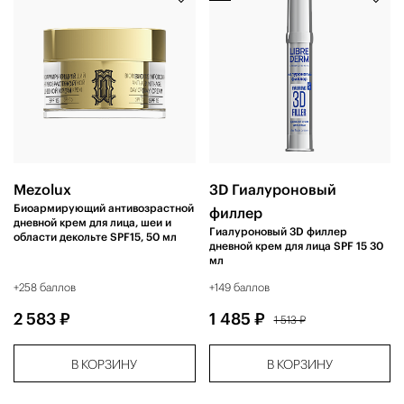
Mezolux
3D Гиалуроновый
Биоармирующий антивозрастной
филлер
дневной крем для лица, шеи и
Гиалуроновый 3D филлер
области декольте SPF15, 50 мл
дневной крем для лица SPF 15 30
мл
+258 баллов
+149 баллов
2 583 ₽
1 485 ₽
1 513 ₽
В КОРЗИНУ
В КОРЗИНУ