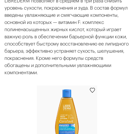
LIBREDERM позволяют в среднем в три раза снизить
уровень сухости, покраснения и зуда. В состав формул
введены увлажняющие и смягчающие компоненты,
основной из которых — витамин F: комплекс
полиненасыщенных жирных кислот, который играет
важную роль в обеспечении барьерной функции кожи,
способствует быстрому восстановлению ее липидного
барьера, эффективно устраняет сухость, шелушения,
покраснения. Кроме него формулы средств
обогащены и дополнительными увлажняющими
компонентами.