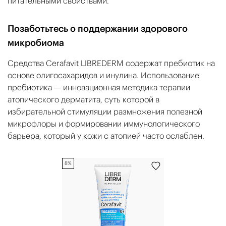
питательными свойствами.
Позаботьтесь о поддержании здорового
микробиома
Средства Cerafavit LIBREDERM содержат пребиотик на
основе олигосахаридов и инулина. Использование
пребиотика — инновационная методика терапии
атопического дерматита, суть которой в
избирательной стимуляции размножения полезной
микрофлоры и формировании иммунологического
барьера, который у кожи с атопией часто ослаблен.
8%