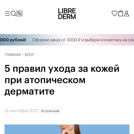
0 рублей!
Оформи заказ от 3000 ₽ и выбери косметику на сумму
ГЛАВНАЯ
БЛОГ
5 правил ухода за кожей
при атопическом
дерматите
13 сентября 2022
Атопичная