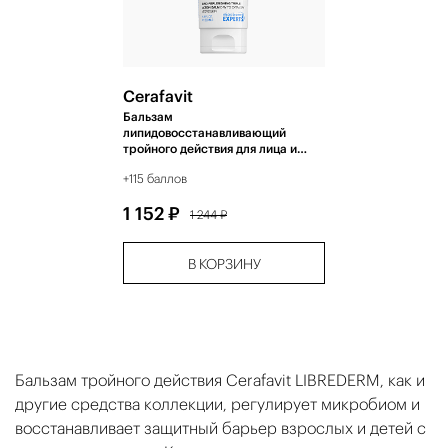
Cerafavit
Бальзам
липидовосстанавливающий
тройного действия для лица и
тела 200 мл
+115 баллов
1 152 ₽
1 244 ₽
В КОРЗИНУ
Бальзам тройного действия Cerafavit LIBREDERM, как и
другие средства коллекции, регулирует микробиом и
восстанавливает защитный барьер взрослых и детей с