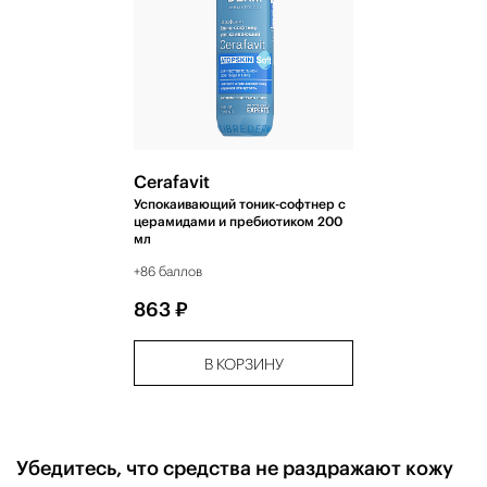
Cerafavit
Успокаивающий тоник-софтнер с
церамидами и пребиотиком 200
мл
+86 баллов
863 ₽
В КОРЗИНУ
Убедитесь, что средства не раздражают кожу