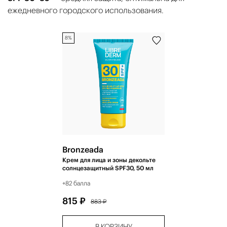
ежедневного городского использования.
8%
Bronzeada
Крем для лица и зоны декольте
солнцезащитный SPF30, 50 мл
+82 балла
815 ₽
883 ₽
В КОРЗИНУ