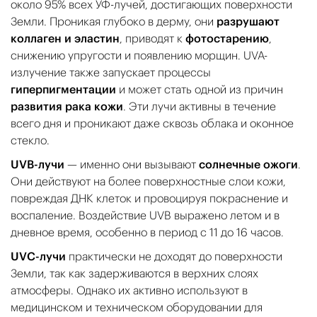
около 95% всех УФ-лучей, достигающих поверхности
Земли. Проникая глубоко в дерму, они
разрушают
коллаген и эластин
, приводят к
фотостарению
,
снижению упругости и появлению морщин. UVA-
излучение также запускает процессы
гиперпигментации
и может стать одной из причин
развития рака кожи
. Эти лучи активны в течение
всего дня и проникают даже сквозь облака и оконное
стекло.
UVB-лучи
— именно они вызывают
солнечные ожоги
.
Они действуют на более поверхностные слои кожи,
повреждая ДНК клеток и провоцируя покраснение и
воспаление. Воздействие UVB выражено летом и в
дневное время, особенно в период с 11 до 16 часов.
UVC-лучи
практически не доходят до поверхности
Земли, так как задерживаются в верхних слоях
атмосферы. Однако их активно используют в
медицинском и техническом оборудовании для