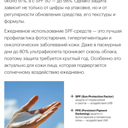
около 97%, а с SPF 50 — до 98%. Однако защита
зависит не только от цифры на упаковке, но и от
регулярности обновления средства, его текстуры и
формулы.
Ежедневное использование SPF-средств — это лучшая
профилактика фотостарения, гиперпигментации и
онкологических заболеваний кожи. Даже в пасмурные
дни до 80% ультрафиолета проникает сквозь облака,
поэтому защита требуется круглый год. Особенно это
актуально для кожи лица, которая подвергается
солнечному воздействию ежедневно.