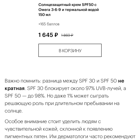
Солнцезащитный крем SPF50 с
Омега 3-6-9 и термальной водой
150 мл
+165 баллов
1 645 ₽
1 869 ₽
В КОРЗИНУ
Важно помнить: разница между SPF 30 и SPF 50
не
кратная
. SPF 30 блокирует около 97% UVB-лучей, а
SPF 50 — до 98%. Но даже 1% может сыграть
решающую роль при длительном пребывании на
солнце.
Особое внимание стоит уделить людям с
чувствительной кожей, склонной к появлению
пигментных пятен. Им дерматологи часто рекомендуют