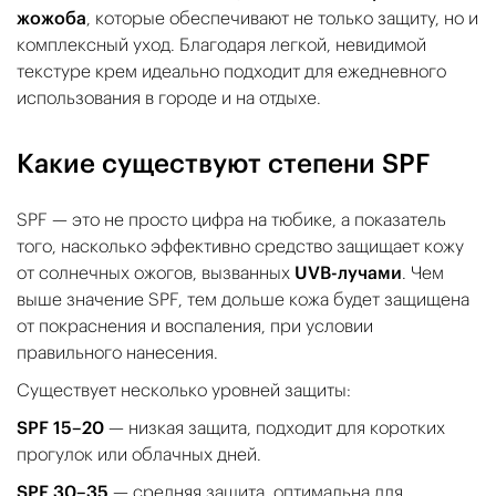
жожоба
, которые обеспечивают не только защиту, но и
комплексный уход. Благодаря легкой, невидимой
текстуре крем идеально подходит для ежедневного
использования в городе и на отдыхе.
Какие существуют степени SPF
SPF — это не просто цифра на тюбике, а показатель
того, насколько эффективно средство защищает кожу
от солнечных ожогов, вызванных
UVB-лучами
. Чем
выше значение SPF, тем дольше кожа будет защищена
от покраснения и воспаления, при условии
правильного нанесения.
Существует несколько уровней защиты:
SPF 15–20
— низкая защита, подходит для коротких
прогулок или облачных дней.
SPF 30–35
— средняя защита, оптимальна для