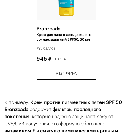
Bronzeada
Крем для лица и зоны декольте
солнцезащитный SPF50, 50 мл
+95 баллов
945 ₽
1 020 ₽
В КОРЗИНУ
К примеру,
Крем против пигментных пятен SPF 50
Bronzeada
содержит
фильтры последнего
поколения
, которые надёжно защищают кожу от
UVA/UVB-излучения. Его формула обогащена
витамином Е
и
смягчающими маслами арганы и