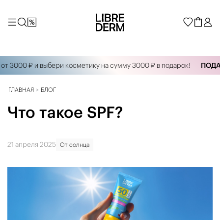
00 ₽ и выбери косметику на сумму 3000 ₽ в подарок!
ПОДАРКИ 
ГЛАВНАЯ
БЛОГ
Что такое SPF?
21 апреля 2025
От солнца