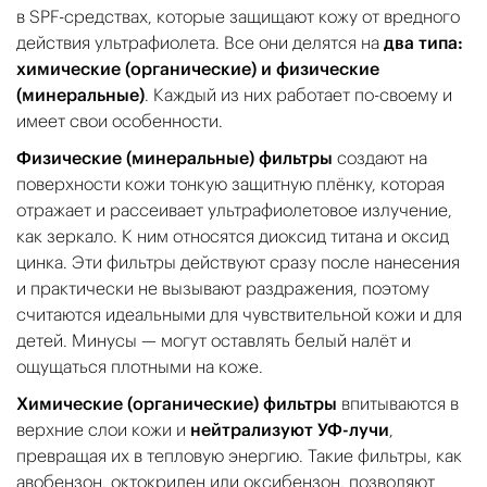
в SPF-средствах, которые защищают кожу от вредного
действия ультрафиолета. Все они делятся на
два типа:
химические (органические) и физические
(минеральные)
. Каждый из них работает по-своему и
имеет свои особенности.
Физические (минеральные) фильтры
создают на
поверхности кожи тонкую защитную плёнку, которая
отражает и рассеивает ультрафиолетовое излучение,
как зеркало. К ним относятся диоксид титана и оксид
цинка. Эти фильтры действуют сразу после нанесения
и практически не вызывают раздражения, поэтому
считаются идеальными для чувствительной кожи и для
детей. Минусы — могут оставлять белый налёт и
ощущаться плотными на коже.
Химические (органические) фильтры
впитываются в
верхние слои кожи и
нейтрализуют УФ-лучи
,
превращая их в тепловую энергию. Такие фильтры, как
авобензон, октокрилен или оксибензон, позволяют