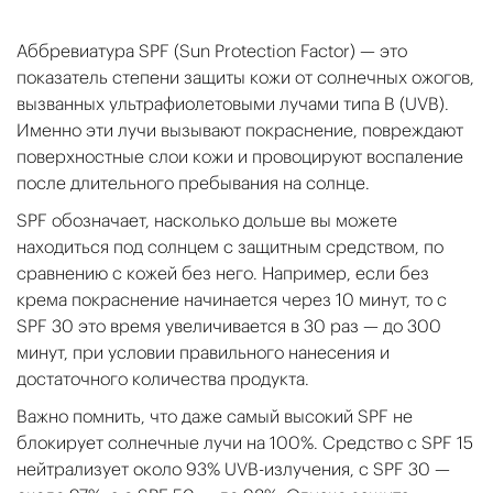
Аббревиатура SPF (Sun Protection Factor) — это
показатель степени защиты кожи от солнечных ожогов,
вызванных ультрафиолетовыми лучами типа B (UVB).
Именно эти лучи вызывают покраснение, повреждают
поверхностные слои кожи и провоцируют воспаление
после длительного пребывания на солнце.
SPF обозначает, насколько дольше вы можете
находиться под солнцем с защитным средством, по
сравнению с кожей без него. Например, если без
крема покраснение начинается через 10 минут, то с
SPF 30 это время увеличивается в 30 раз — до 300
минут, при условии правильного нанесения и
достаточного количества продукта.
Важно помнить, что даже самый высокий SPF не
блокирует солнечные лучи на 100%. Средство с SPF 15
нейтрализует около 93% UVB-излучения, с SPF 30 —