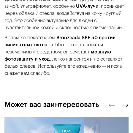
зимой. Ультрафиолет, особенно
UVA-лучи
, проникает
через облака и стёкла, воздействуя на кожу круглый
год. Это особенно актуально для людей с
чувствительной кожей и склонностью к пигментации.
В этом контексте крем
Bronzeada SPF 50 против
пигментных пятен
от Librederm становится
незаменимым средством: он сочетает
мощную
фотозащиту и уход
, легко наносится и не оставляет
белых следов. Используйте его ежедневно — и кожа
скажет вам спасибо.
Может вас заинтересовать