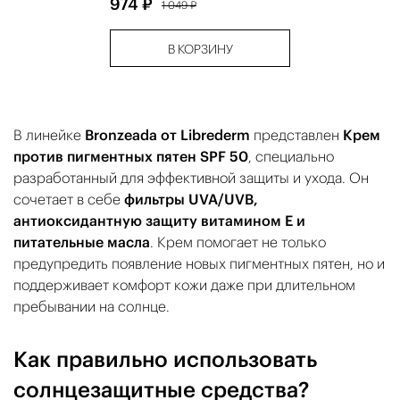
974 ₽
1 049 ₽
В КОРЗИНУ
В линейке
Bronzeada от Librederm
представлен
Крем
против пигментных пятен SPF 50
, специально
разработанный для эффективной защиты и ухода. Он
сочетает в себе
фильтры UVA/UVB,
антиоксидантную защиту витамином Е и
питательные масла
. Крем помогает не только
предупредить появление новых пигментных пятен, но и
поддерживает комфорт кожи даже при длительном
пребывании на солнце.
Как правильно использовать
солнцезащитные средства?