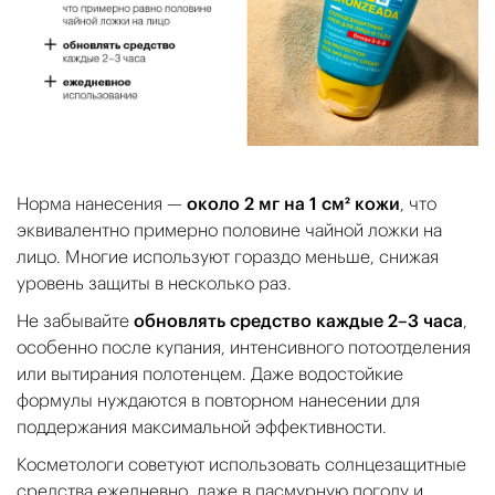
Норма нанесения —
около 2 мг на 1 см² кожи
, что
эквивалентно примерно половине чайной ложки на
лицо. Многие используют гораздо меньше, снижая
уровень защиты в несколько раз.
Не забывайте
обновлять средство каждые 2–3 часа
,
особенно после купания, интенсивного потоотделения
или вытирания полотенцем. Даже водостойкие
формулы нуждаются в повторном нанесении для
поддержания максимальной эффективности.
Косметологи советуют использовать солнцезащитные
средства ежедневно, даже в пасмурную погоду и