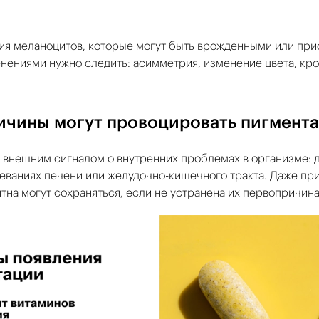
ия меланоцитов, которые могут быть врожденными или пр
енениями нужно следить: асимметрия, изменение цвета, к
ичины могут провоцировать пигмент
 внешним сигналом о внутренних проблемах в организме: 
еваниях печени или желудочно-кишечного тракта. Даже пр
тна могут сохраняться, если не устранена их первопричина