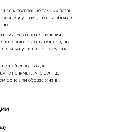
дящее к появлению темных пятен
товое излучение, но при сбоях в
рно.
итами. Его главная функция —
 загар ложится равномерно, но
тдельных участках образуется
летний сезон, когда
важно понимать, что солнце —
ном фоне или образе жизни.