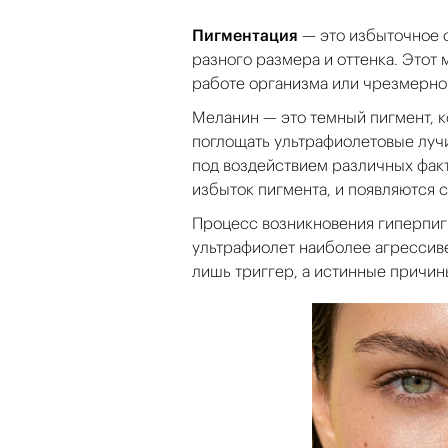
Пигментация
— это избыточное о
разного размера и оттенка. Этот 
работе организма или чрезмерно
Меланин — это темный пигмент, 
поглощать ультрафиолетовые лучи
под воздействием различных факт
избыток пигмента, и появляются с
Процесс возникновения гиперпигм
ультрафиолет наиболее агрессиве
лишь триггер, а истинные причин