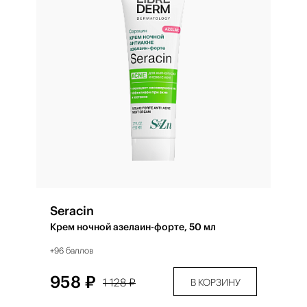
Seracin
Крем ночной азелаин-форте, 50 мл
+96 баллов
958 ₽
1 128 ₽
В КОРЗИНУ