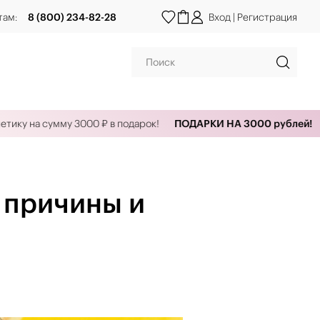
там:
8 (800) 234-82-28
Вход
|
Регистрация
на сумму 3000 ₽ в подарок!
ПОДАРКИ НА 3000 рублей!
Офор
 причины и