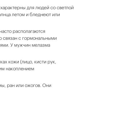
характерны для людей со светлой
олнца летом и бледнеют или
часто располагаются
ую связан с гормональными
ями. У мужчин мелазма
ах кожи (лицо, кисти рук,
ним накоплением
ы, ран или ожогов. Они