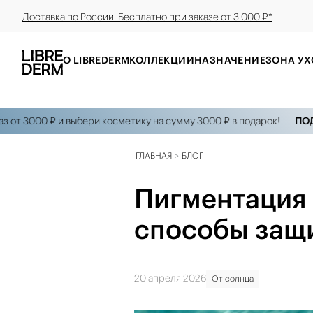
Доставка по России. Бесплатно при заказе от 3 000 ₽*
О LIBREDERM
КОЛЛЕКЦИИ
НАЗНАЧЕНИЕ
ЗОНА УХ
000 ₽ и выбери косметику на сумму 3000 ₽ в подарок!
ПОДАРКИ
ГЛАВНАЯ
БЛОГ
Пигментация 
способы защи
20 апреля 2026
От солнца