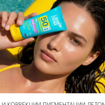
 И КОРРЕКЦИИ ПИГМЕНТАЦИИ ЛЕТО