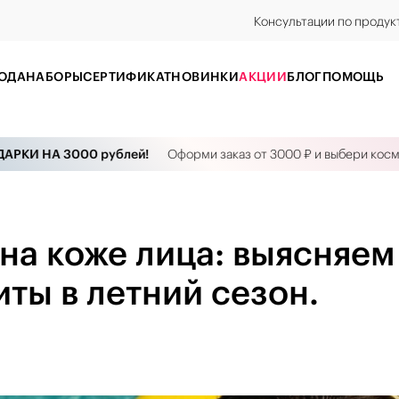
Консультации по продук
ОДА
НАБОРЫ
CЕРТИФИКАТ
НОВИНКИ
АКЦИИ
БЛОГ
ПОМОЩЬ
 НА 3000 рублей!
Оформи заказ от 3000 ₽ и выбери косметику 
на коже лица: выясняем
ты в летний сезон.