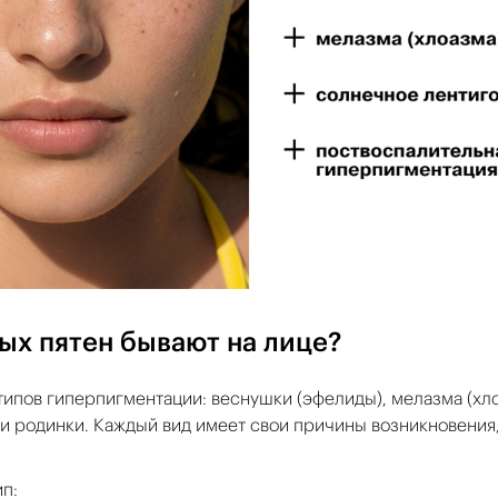
ых пятен бывают на лице?
ипов гиперпигментации: веснушки (эфелиды), мелазма (хло
и родинки. Каждый вид имеет свои причины возникновения,
п: