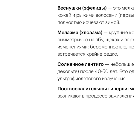
Веснушки (эфелиды)
— это мелки
кожей и рыжими волосами (первый
полностью исчезают зимой.
Мелазма (хлоазма)
— крупные ко
симметрично на лбу, щеках и вер
изменениями: беременностью, пр
встречается крайне редко.
Солнечное лентиго
— небольшие 
декольте) после 40-50 лет. Это 
ультрафиолетового излучения.
Поствоспалительная гиперпигм
возникают в процессе заживления