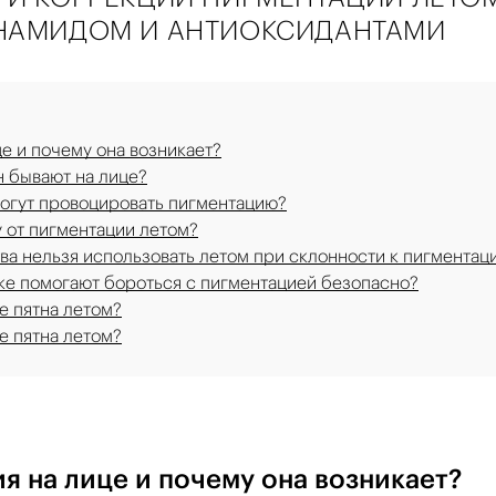
ИНАМИДОМ И АНТИОКСИДАНТАМИ
це и почему она возникает?
н бывают на лице?
огут провоцировать пигментацию?
 от пигментации летом?
ва нельзя использовать летом при склонности к пигментац
ке помогают бороться с пигментацией безопасно?
е пятна летом?
е пятна летом?
я на лице и почему она возникает?