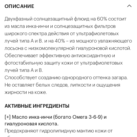
ОПИСАНИЕ
Двухфазный солнцезащитный флюид на 60% состоит
из масла инка-инчи и солнцезащитных фильтров
широкого спектра действия от ультрафиолетовых
лучей типа А и В. и на 40% – из мощного увлажняющего
лосьона с низкомолекулярной гиалуроновой кислотой.
Обеспечивает эффективную антиоксидантную и
фотостабильную защиту кожи от ультрафиолетовых
лучей типа А и В.
Способствует созданию однородного оттенка загара.
Не оставляет белых следов, липкости и ощущения
жирности на коже.
АКТИВНЫЕ ИНГРЕДИЕНТЫ
[+] Масло инка-инчи (богато Омега 3-6-9) и
гиалуроновая кислота.
Предохраняют гидролипидную мантию кожи от