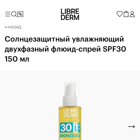
НАЗАД
Солнцезащитный увлажняющий
двухфазный флюид-спрей SPF30
150 мл