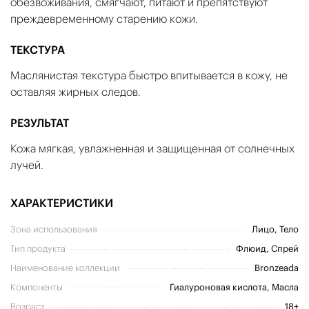
обезвоживания, смягчают, питают и препятствуют
преждевременному старению кожи.
ТЕКСТУРА
Маслянистая текстура быстро впитывается в кожу, не
оставляя жирных следов.
РЕЗУЛЬТАТ
Кожа мягкая, увлажненная и защищенная от солнечных
лучей.
ХАРАКТЕРИСТИКИ
Зона использования
Лицо, Тело
Тип продукта
Флюид, Спрей
Наименование коллекции
Bronzeada
Компоненты
Гиалуроновая кислота, Масла
Возраст
18+