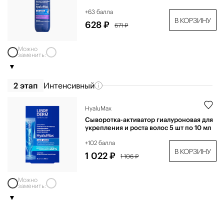
+63 балла
В КОРЗИНУ
628 ₽
671 ₽
Можно
заменить:
2 этап
Интенсивный
HyaluMax
Сыворотка-активатор гиалуроновая для
укрепления и роста волос 5 шт по 10 мл
+102 балла
В КОРЗИНУ
1 022 ₽
1 106 ₽
Можно
заменить: