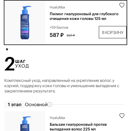
HyaluMax
Пилинг гиалуроновый для глубокого
очищения кожи головы 125 мл
+59 баллов
В КОРЗИНУ
587 ₽
631 ₽
2
ШАГ
УХОД
Комплексный уход, направленный на укрепление волос у
корней, поддержку кожи головы и уменьшение выпадения с
закреплением результата.
1 этап
Основной
HyaluMax
Бальзам гиалуроновый против
выпадения волос 225 мл