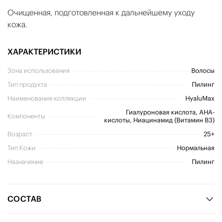
Очищенная, подготовленная к дальнейшему уходу
кожа.
ХАРАКТЕРИСТИКИ
Зона использования
Волосы
Тип продукта
Пилинг
Наименование коллекции
HyaluMax
Гиалуроновая кислота, AHA-
Компоненты
кислоты, Ниацинамид (Витамин B3)
Возраст
25+
Тип Кожи
Нормальная
Назначение
Пилинг
СОСТАВ