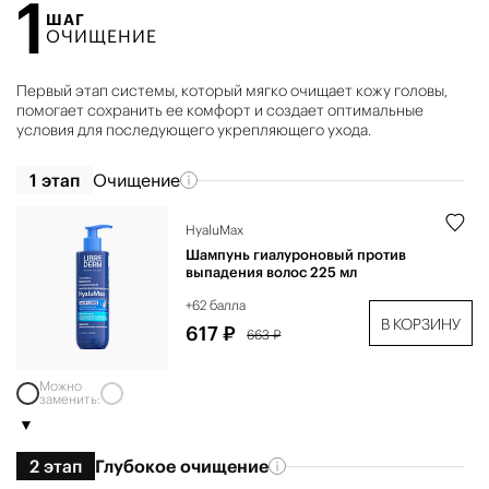
1
ШАГ
ОЧИЩЕНИЕ
Первый этап системы, который мягко очищает кожу головы,
помогает сохранить ее комфорт и создает оптимальные
условия для последующего укрепляющего ухода.
1 этап
Очищение
HyaluMax
Шампунь гиалуроновый против
выпадения волос 225 мл
+62 балла
В КОРЗИНУ
617 ₽
663 ₽
Можно
заменить:
2 этап
Глубокое очищение