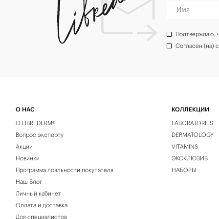
Имя
Подтверждаю, 
Согласен (на) 
О НАС
КОЛЛЕКЦИИ
О LIBREDERM®
LABORATORIES
Вопрос эксперту
DERMATOLOGY
Акции
VITAMINS
Новинки
ЭКСКЛЮЗИВ
Программа лояльности покупателя
НАБОРЫ
Наш Блог
Личный кабинет
Оплата и доставка
Для специалистов