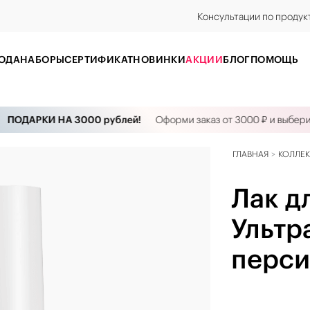
Консультации по продук
ОДА
НАБОРЫ
CЕРТИФИКАТ
НОВИНКИ
АКЦИИ
БЛОГ
ПОМОЩЬ
ПОДАРКИ НА 3000 рублей!
Оформи заказ от 3000 ₽ и выбери к
ГЛАВНАЯ
КОЛЛЕ
Лак д
Ультр
перси