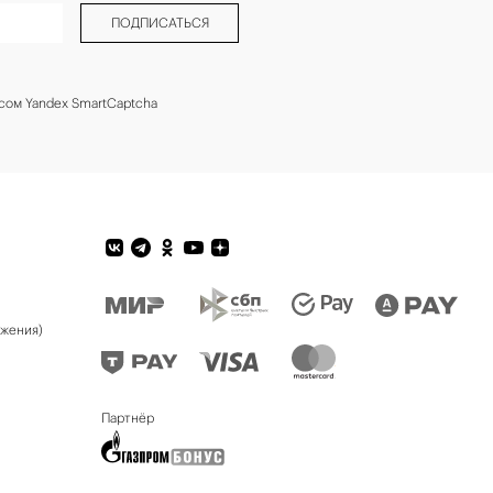
ПОДПИСАТЬСЯ
сом Yandex SmartCaptcha
ожения)
Партнёр