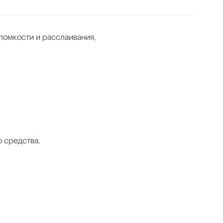
ломкости и расслаивания,
 средства.