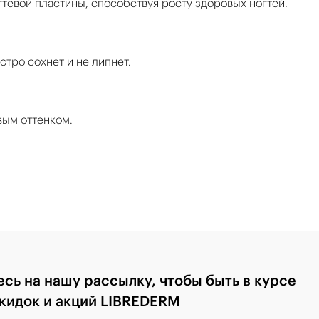
тевой пластины, способствуя росту здоровых ногтей.
тро сохнет и не липнет.
вым оттенком.
сь на нашу рассылку, чтобы быть в курсе
скидок и акций LIBREDERM