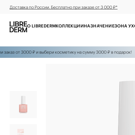
Доставка по России. Бесплатно при заказе от 3 000 ₽*
О LIBREDERM
КОЛЛЕКЦИИ
НАЗНАЧЕНИЕ
ЗОНА УХ
аказ от 3000 ₽ и выбери косметику на сумму 3000 ₽ в подарок!