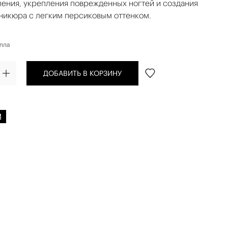
ления, укрепления поврежденных ногтей и создания
никюра с легким персиковым оттенком.
алла
ДОБАВИТЬ В КОРЗИНУ