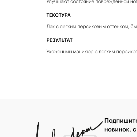
Улучшают состояние поврежденной ног
ТЕКСТУРА
Лак с легким персиковым оттенком, быс
РЕЗУЛЬТАТ
Ухоженный маникюр с легким персико
Подпишите
новинок, 