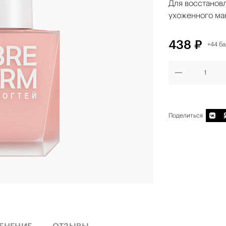
Для восстанов
ухоженного ма
438 ₽
+44 б
Поделиться