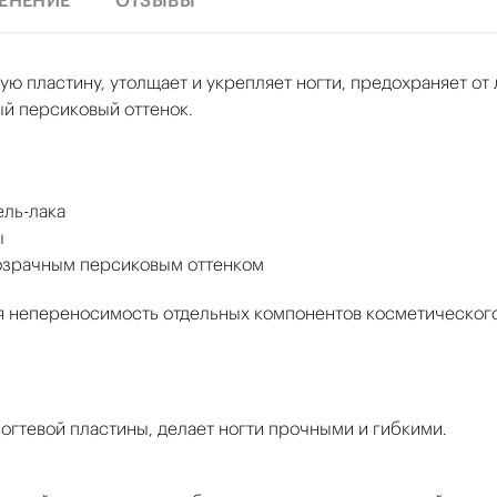
ЕНЕНИЕ
ОТЗЫВЫ
ю пластину, утолщает и укрепляет ногти, предохраняет от 
й персиковый оттенок.
ель-лака
ы
озрачным персиковым оттенком
епереносимость отдельных компонентов косметического
огтевой пластины, делает ногти прочными и гибкими.