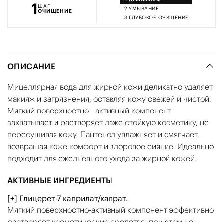
1
ШАГ
2
УМЫВАНИЕ
ОЧИЩЕНИЕ
3
ГЛУБОКОЕ ОЧИЩЕНИЕ
ОПИСАНИЕ
Мицеллярная вода для жирной кожи деликатно удаляет
макияж и загрязнения, оставляя кожу свежей и чистой.
Мягкий поверхностно - активный компонент
захватывает и растворяет даже стойкую косметику, не
пересушивая кожу. Пантенол увлажняет и смягчает,
возвращая коже комфорт и здоровое сияние. Идеально
подходит для ежедневного ухода за жирной кожей.
АКТИВНЫЕ ИНГРЕДИЕНТЫ
[+] Глицерет-7 каприлат/капрат.
Мягкий поверхностно-активный компонент эффективно
растворяет косметические средства, при этом не