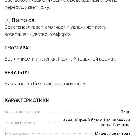
пересушивает кожу.
[+] Пантенол.
Восстанавливает, смягчает и увлажняет кожу,
возвращая чувство комфорта.
ТЕКСТУРА
Без липкости и пленки. Нежный травяной аромат.
РЕЗУЛЬТАТ
Чистая кожа без чувства стянутости.
ХАРАКТЕРИСТИКИ
Зона использования
Лицо
Акне, Жирный блеск, Расширенные
Состояние кожи
поры, Постакне
Тип продукта
Мицеллярная вода