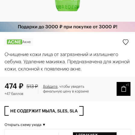
Подарки до 3000 ₽ при покупке от 3000 ₽!
Акне
Очищение кожи лица от загрязнений и излишнего
себума. Удаление макияжа. Предназначена для жирной
кожи, склонной к появлению акне.
474 ₽
+1
513 ₽
Войдите
, чтобы увидеть
финальную цену в корзине
+47 баллов
НЕ СОДЕРЖИТ МЫЛА, SLES, SLA
Открыть схему ухода ▼
1
ДЕМАКИЯЖ