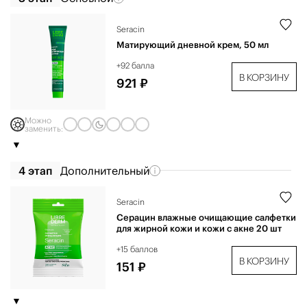
Seracin
Матирующий дневной крем, 50 мл
+92 балла
В КОРЗИНУ
921 ₽
Можно
заменить:
4 этап
Дополнительный
Seracin
Серацин влажные очищающие салфетки
для жирной кожи и кожи с акне 20 шт
+15 баллов
В КОРЗИНУ
151 ₽