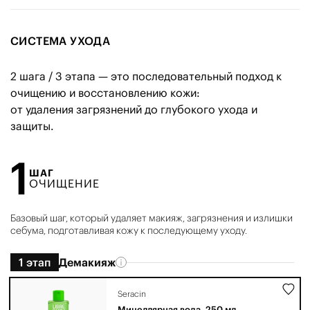
СИСТЕМА УХОДА
2 шага / 3 этапа — это последовательный подход к
очищению и восстановлению кожи:
от удаления загрязнений до глубокого ухода и
защиты.
1
ШАГ
ОЧИЩЕНИЕ
Базовый шаг, который удаляет макияж, загрязнения и излишки
себума, подготавливая кожу к последующему уходу.
1 этап
Демакияж
Seracin
Мицеллярная вода, 250 мл