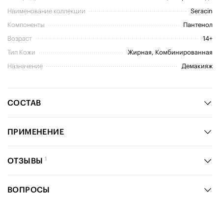
Наименование коллекции
Seracin
Компоненты
Пантенол
Возраст
14+
Тип Кожи
Жирная, Комбинированная
Назначение
Демакияж
СОСТАВ
ПРИМЕНЕНИЕ
1
ОТЗЫВЫ
ВОПРОСЫ