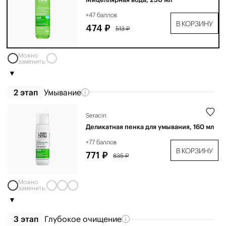
+47 баллов
В КОРЗИНУ
474 ₽
513 ₽
Можно
заменить:
2 этап
Умывание
Seracin
Деликатная пенка для умывания, 160 мл
+77 баллов
В КОРЗИНУ
771 ₽
835 ₽
Можно
заменить:
3 этап
Глубокое очищение