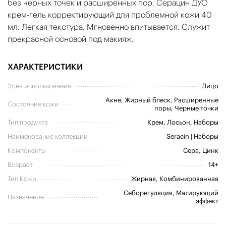
без черных точек и расширенных пор. Серацин ДУО
крем-гель корректирующий для проблемной кожи 40
мл: Легкая текстура. Мгновенно впитывается. Служит
прекрасной основой под макияж.
ХАРАКТЕРИСТИКИ
Зона использования
Лицо
Акне, Жирный блеск, Расширенные
Состояние кожи
поры, Черные точки
Тип продукта
Крем, Лосьон, Наборы
Наименование коллекции
Seracin | Наборы
Компоненты
Сера, Цинк
Возраст
14+
Тип Кожи
Жирная, Комбинированная
Себорегуляция, Матирующий
Назначение
эффект