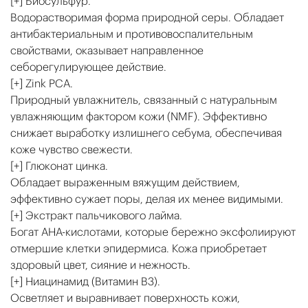
[+] Биосульфур.
Водорастворимая форма природной серы. Обладает
антибактериальным и противовоспалительным
свойствами, оказывает направленное
себорегулирующее действие.
[+] Zink PCA.
Природный увлажнитель, связанный с натуральным
увлажняющим фактором кожи (NMF). Эффективно
снижает выработку излишнего себума, обеспечивая
коже чувство свежести.
[+] Глюконат цинка.
Обладает выраженным вяжущим действием,
эффективно сужает поры, делая их менее видимыми.
[+] Экстракт пальчикового лайма.
Богат AHA-кислотами, которые бережно эксфолиируют
отмершие клетки эпидермиса. Кожа приобретает
здоровый цвет, сияние и нежность.
[+] Ниацинамид (Витамин B3).
Осветляет и выравнивает поверхность кожи,