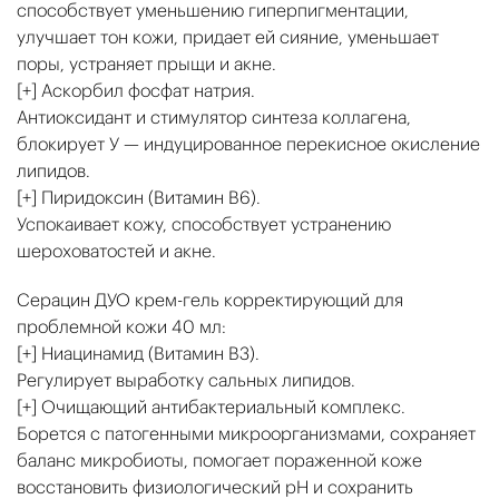
способствует уменьшению гиперпигментации,
улучшает тон кожи, придает ей сияние, уменьшает
поры, устраняет прыщи и акне.
[+] Аскорбил фосфат натрия.
Антиоксидант и стимулятор синтеза коллагена,
блокирует У — индуцированное перекисное окисление
липидов.
[+] Пиридоксин (Витамин B6).
Успокаивает кожу, способствует устранению
шероховатостей и акне.
Серацин ДУО крем-гель корректирующий для
проблемной кожи 40 мл:
[+] Ниацинамид (Витамин B3).
Регулирует выработку сальных липидов.
[+] Очищающий антибактериальный комплекс.
Борется с патогенными микроорганизмами, сохраняет
баланс микробиоты, помогает пораженной коже
восстановить физиологический pH и сохранить