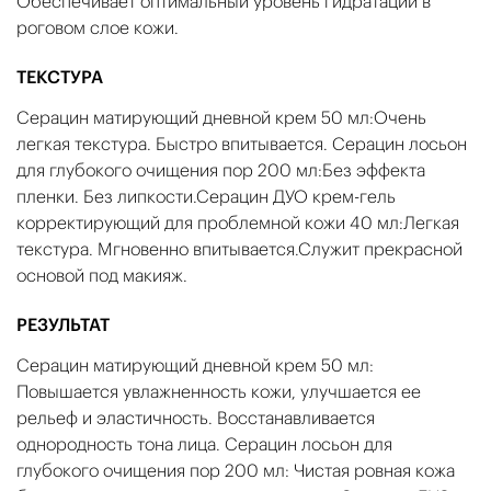
Обеспечивает оптимальный уровень гидратации в
роговом слое кожи.
ТЕКСТУРА
Серацин матирующий дневной крем 50 мл:Очень
легкая текстура. Быстро впитывается. Серацин лосьон
для глубокого очищения пор 200 мл:Без эффекта
пленки. Без липкости.Серацин ДУО крем-гель
корректирующий для проблемной кожи 40 мл:Легкая
текстура. Мгновенно впитывается.Служит прекрасной
основой под макияж.
РЕЗУЛЬТАТ
Серацин матирующий дневной крем 50 мл:
Повышается увлажненность кожи, улучшается ее
рельеф и эластичность. Восстанавливается
однородность тона лица. Серацин лосьон для
глубокого очищения пор 200 мл: Чистая ровная кожа