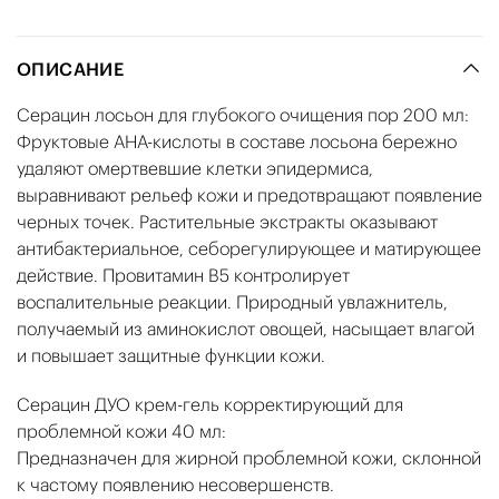
ОПИСАНИЕ
Серацин лосьон для глубокого очищения пор 200 мл:
Фруктовые АНА-кислоты в составе лосьона бережно
удаляют омертвевшие клетки эпидермиса,
выравнивают рельеф кожи и предотвращают появление
черных точек. Растительные экстракты оказывают
антибактериальное, себорегулирующее и матирующее
действие. Провитамин В5 контролирует
воспалительные реакции. Природный увлажнитель,
получаемый из аминокислот овощей, насыщает влагой
и повышает защитные функции кожи.
Серацин ДУО крем-гель корректирующий для
проблемной кожи 40 мл:
Предназначен для жирной проблемной кожи, склонной
к частому появлению несовершенств.