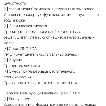
целостность.
[+] Увлажняющий комплекс натуральных сахаридов.
Усиливает барьерную функцию, оптимизирует запасы
воды в коже.
[+] Салициловая кислота.
Проникает в поры через слой кожного сала,
отшелушивая клетки, скопившиеся внутри сальных
желез.
[+] Сера, ZINC PCA.
Регулирует деятельность сальных желез.
[+] Инулин.
Пребиотик для кожи.
[+] Смесь триглицеридов растительного
происхождения.
Придают коже гладкость и бархатистость.
Серацин матирующий дневной крем 50 мл:
[+] Биосульфур.
Водорастворимая форма природной серы. Обладает