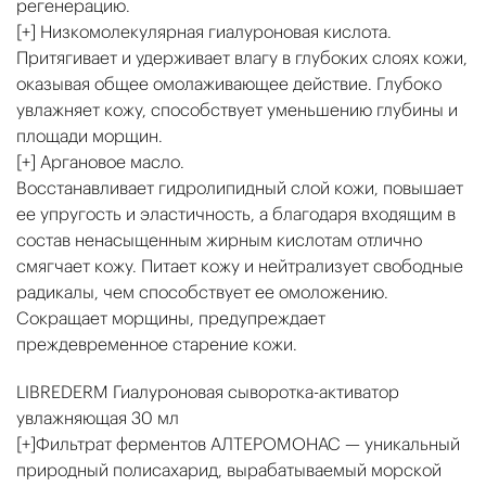
регенерацию.
[+] Низкомолекулярная гиалуроновая кислота.
Притягивает и удерживает влагу в глубоких слоях кожи,
оказывая общее омолаживающее действие. Глубоко
увлажняет кожу, способствует уменьшению глубины и
площади морщин.
[+] Аргановое масло.
Восстанавливает гидролипидный слой кожи, повышает
ее упругость и эластичность, а благодаря входящим в
состав ненасыщенным жирным кислотам отлично
смягчает кожу. Питает кожу и нейтрализует свободные
радикалы, чем способствует ее омоложению.
Сокращает морщины, предупреждает
преждевременное старение кожи.
LIBREDERM Гиалуроновая сыворотка-активатор
увлажняющая 30 мл
[+]Фильтрат ферментов АЛТЕРОМОНАС — уникальный
природный полисахарид, вырабатываемый морской