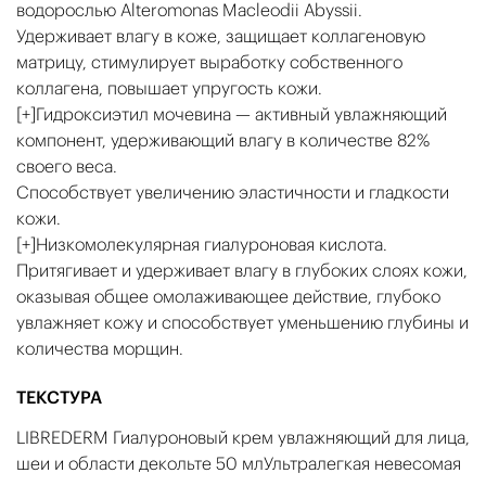
водорослью Alteromonas Macleodii Abyssii.
Удерживает влагу в коже, защищает коллагеновую
матрицу, стимулирует выработку собственного
коллагена, повышает упругость кожи.
[+]Гидроксиэтил мочевина — активный увлажняющий
компонент, удерживающий влагу в количестве 82%
своего веса.
Способствует увеличению эластичности и гладкости
кожи.
[+]Низкомолекулярная гиалуроновая кислота.
Притягивает и удерживает влагу в глубоких слоях кожи,
оказывая общее омолаживающее действие, глубоко
увлажняет кожу и способствует уменьшению глубины и
количества морщин.
ТЕКСТУРА
LIBREDERM Гиалуроновый крем увлажняющий для лица,
шеи и области декольте 50 млУльтралегкая невесомая