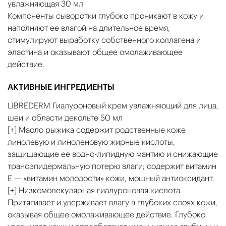
увлажняющая 30 мл
Компоненты сыворотки глубоко проникают в кожу и
наполняют ее влагой на длительное время,
стимулируют выработку собственного коллагена и
эластина и оказывают общее омолаживающее
действие.
АКТИВНЫЕ ИНГРЕДИЕНТЫ
LIBREDERM Гиалуроновый крем увлажняющий для лица,
шеи и области декольте 50 мл
[+] Масло рыжика содержит родственные коже
линолевую и линоленовую жирные кислоты,
защищающие ее водно-липидную мантию и снижающие
трансэпидермальную потерю влаги; содержит витамин
Е — «витамин молодости» кожи, мощный антиоксидант.
[+] Низкомолекулярная гиалуроновая кислота.
Притягивает и удерживает влагу в глубоких слоях кожи,
оказывая общее омолаживающее действие. Глубоко