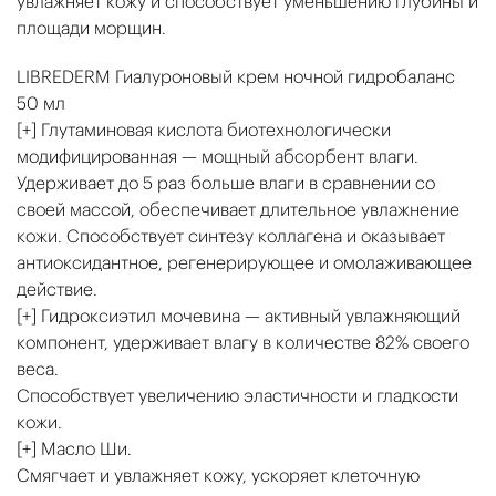
увлажняет кожу и способствует уменьшению глубины и
площади морщин.
LIBREDERM Гиалуроновый крем ночной гидробаланс
50 мл
[+] Глутаминовая кислота биотехнологически
модифицированная — мощный абсорбент влаги.
Удерживает до 5 раз больше влаги в сравнении со
своей массой, обеспечивает длительное увлажнение
кожи. Способствует синтезу коллагена и оказывает
антиоксидантное, регенерирующее и омолаживающее
действие.
[+] Гидроксиэтил мочевина — активный увлажняющий
компонент, удерживает влагу в количестве 82% своего
веса.
Способствует увеличению эластичности и гладкости
кожи.
[+] Масло Ши.
Смягчает и увлажняет кожу, ускоряет клеточную