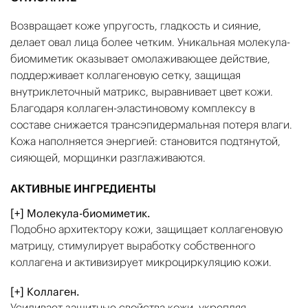
Возвращает коже упругость, гладкость и сияние,
делает овал лица более четким. Уникальная молекула-
биомиметик оказывает омолаживающее действие,
поддерживает коллагеновую сетку, защищая
внутриклеточный матрикс, выравнивает цвет кожи.
Благодаря коллаген-эластиновому комплексу в
составе снижается трансэпидермальная потеря влаги.
Кожа наполняется энергией: становится подтянутой,
сияющей, морщинки разглаживаются.
АКТИВНЫЕ ИНГРЕДИЕНТЫ
[+] Молекула-биомиметик.
Подобно архитектору кожи, защищает коллагеновую
матрицу, стимулирует выработку собственного
коллагена и активизирует микроциркуляцию кожи.
[+] Коллаген.
Усиливает защитные свойства кожи, укрепляя