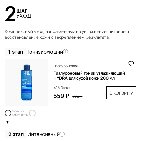
2
ШАГ
УХОД
Комплексный уход, направленный на увлажнение, питание и
восстановление кожи с закреплением результата.
1 этап
Тонизирующий
Гиалуроновая
Гиалуроновый тоник увлажняющий
HYDRA для сухой кожи 200 мл
+56 баллов
В КОРЗИНУ
559 ₽
660 ₽
Можно
заменить:
2 этап
Интенсивный