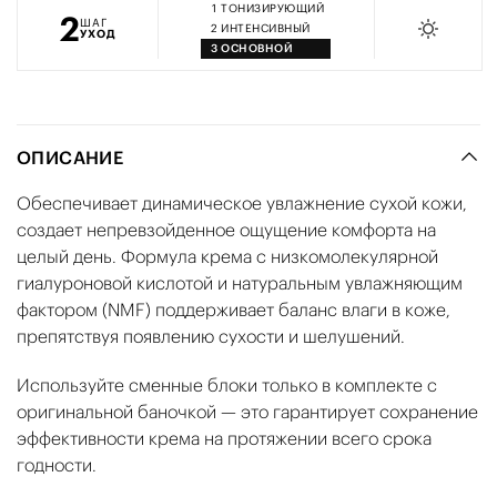
1
ТОНИЗИРУЮЩИЙ
2
ШАГ
2
ИНТЕНСИВНЫЙ
УХОД
3
ОСНОВНОЙ
ОПИСАНИЕ
Обеспечивает динамическое увлажнение сухой кожи,
создает непревзойденное ощущение комфорта на
целый день. Формула крема с низкомолекулярной
гиалуроновой кислотой и натуральным увлажняющим
фактором (NMF) поддерживает баланс влаги в коже,
препятствуя появлению сухости и шелушений.
Используйте сменные блоки только в комплекте с
оригинальной баночкой — это гарантирует сохранение
эффективности крема на протяжении всего срока
годности.