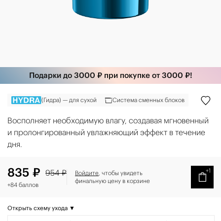
Подарки до 3000 ₽ при покупке от 3000 ₽!
(Гидра) — для сухой
Система сменных блоков
Восполняет необходимую влагу, создавая мгновенный
и пролонгированный увлажняющий эффект в течение
дня.
835 ₽
+1
954 ₽
Войдите
, чтобы увидеть
финальную цену в корзине
+84 баллов
Открыть схему ухода ▼