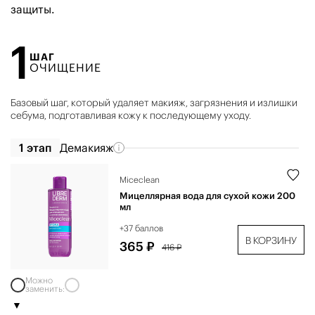
защиты.
1
ШАГ
ОЧИЩЕНИЕ
Базовый шаг, который удаляет макияж, загрязнения и излишки
себума, подготавливая кожу к последующему уходу.
1 этап
Демакияж
Miceclean
Мицеллярная вода для сухой кожи 200
мл
+37 баллов
В КОРЗИНУ
365 ₽
416 ₽
Можно
заменить: