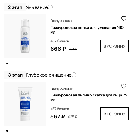
2 этап
Умывание
Гиалуроновая
Гиалуроновая пенка для умывания 160
мл
+67 баллов
В КОРЗИНУ
666 ₽
781 ₽
3 этап
Глубокое очищение
Гиалуроновая
Гиалуроновая пилинг-скатка для лица 75
мл
+57 баллов
В КОРЗИНУ
567 ₽
635 ₽