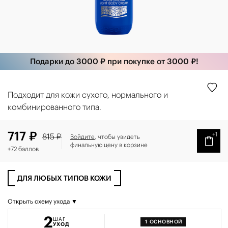
Подарки до 3000 ₽ при покупке от 3000 ₽!
Подходит для кожи сухого, нормального и
комбинированного типа.
717 ₽
+1
815 ₽
Войдите
, чтобы увидеть
финальную цену в корзине
+72 баллов
ДЛЯ ЛЮБЫХ ТИПОВ КОЖИ
Открыть схему ухода ▼
2
ШАГ
1
ОСНОВНОЙ
УХОД