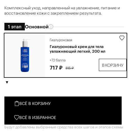
Комплексный уход, направленный на увлажнение, питание и
восстановление кожи с закреплением результата.
1 этап
Основной
Гиалуроновая
Гиалуроновый крем для тела
увлажняющий легкий, 200 мл
+72 балла
В КОРЗИНУ
717 ₽
815 ₽
ВСЁ В КОРЗИНУ
ВСЁ В ИЗБРАННОЕ
Будут добавлены выбранные средства всех шагов и этапов схемы