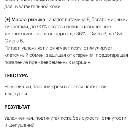
для чувствительной кожи.
[+] Масло рыжика
- аналог витамина F, богато жирными
кислотами, до 90% состава полиненасыщенные
жирные кислоты, из которых до 36% - Омега3, до 18%
Омега 6.
Питает, увлажняет и смягчает кожу, cтимулирует
клеточный обмен, защищая от старения, предотвращая
появление преждевременных морщин.
ТЕКСТУРА
Нежнейший, тающий крем с легкой нежирной
текстурой.
РЕЗУЛЬТАТ
Увлажненная, подтянутая кожа без сухости, стянутости
и шелушений.