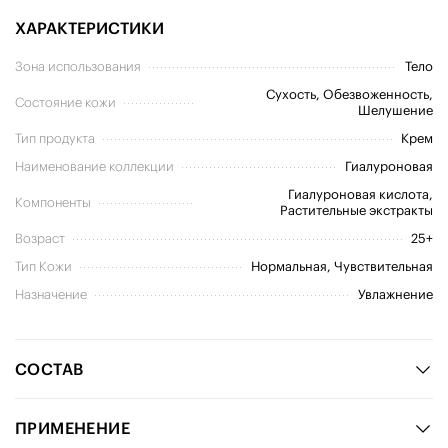
ХАРАКТЕРИСТИКИ
Зона использования
Тело
Сухость, Обезвоженность,
Состояние кожи
Шелушение
Тип продукта
Крем
Наименование коллекции
Гиалуроновая
Гиалуроновая кислота,
Компоненты
Растительные экстракты
Возраст
25+
Тип Кожи
Нормальная, Чувствительная
Назначение
Увлажнение
СОСТАВ
ПРИМЕНЕНИЕ