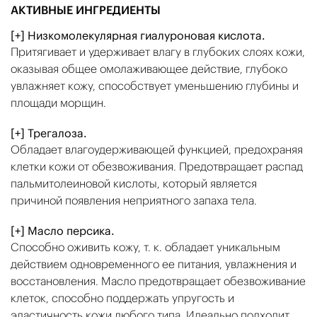
АКТИВНЫЕ ИНГРЕДИЕНТЫ
[+] Низкомолекулярная гиалуроновая кислота.
Притягивает и удерживает влагу в глубоких слоях кожи,
оказывая общее омолаживающее действие, глубоко
увлажняет кожу, способствует уменьшению глубины и
площади морщин.
[+] Трегалоза.
Обладает влагоудерживающей функцией, предохраняя
клетки кожи от обезвоживания. Предотвращает распад
пальмитолеиновой кислоты, который является
причиной появления неприятного запаха тела.
[+] Масло персика.
Способно оживить кожу, т. к. обладает уникальным
действием одновременного ее питания, увлажнения и
восстановления. Масло предотвращает обезвоживание
клеток, способно поддержать упругость и
эластичность кожи любого типа. Идеально подходит