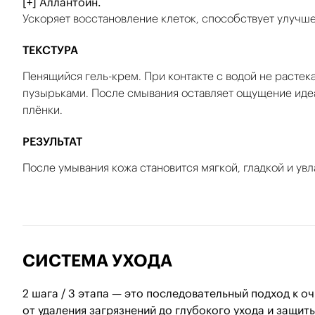
[+] Аллантоин.
Ускоряет восстановление клеток, способствует улучше
ТЕКСТУРА
Пенящийся гель-крем. При контакте с водой не растек
пузырьками. После смывания оставляет ощущение идеа
плёнки.
РЕЗУЛЬТАТ
После умывания кожа становится мягкой, гладкой и ув
СИСТЕМА УХОДА
2 шага / 3 этапа — это последовательный подход к 
от удаления загрязнений до глубокого ухода и защиты