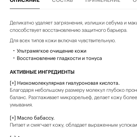
ОПИСАНИЕ
СОСТАВ
ПРИМЕНЕНИЕ
О
Деликатно удаляет загрязнения, излишки себума и мак
способствует восстановлению защитного барьера.
Для всех типов кожи включая чувствительную.
Ультрамягкое очищение кожи
Восстановление гладкости и тонуса
АКТИВНЫЕ ИНГРЕДИЕНТЫ
[+] Низкомолекулярная гиалуроновая кислота.
Благодаря небольшому размеру молекул глубоко прони
баланс. Разглаживает микрорельеф, делает кожу боле
умывания.
[+] Масло бабассу.
Питает и смягчает кожу, обладает выраженным успок