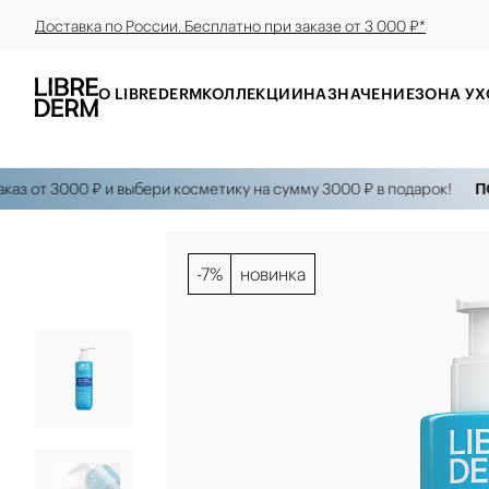
Доставка по России. Бесплатно при заказе от 3 000 ₽*
О LIBREDERM
КОЛЛЕКЦИИ
НАЗНАЧЕНИЕ
ЗОНА УХ
т 3000 ₽ и выбери косметику на сумму 3000 ₽ в подарок!
ПОДАР
-7%
новинка