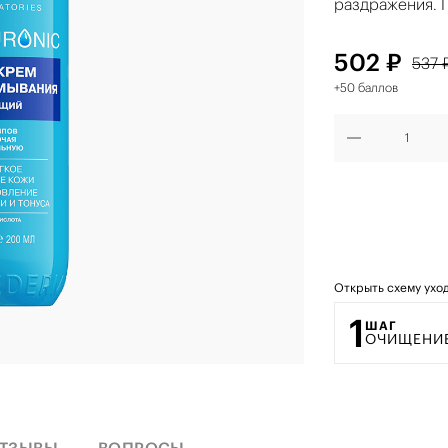
раздражения. 
502 ₽
537 
+50 баллов
Открыть схему ухо
1
ШАГ
ОЧИЩЕНИ