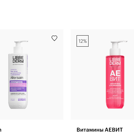
12%
n
Витамины АЕВИТ