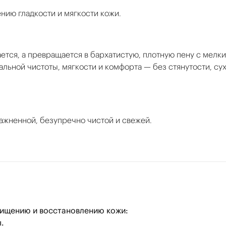
нию гладкости и мягкости кожи.
ается, а превращается в бархатистую, плотную пену с мелк
льной чистоты, мягкости и комфорта — без стянутости, су
лажненной, безупречно чистой и свежей.
очищению и восстановлению кожи:
.