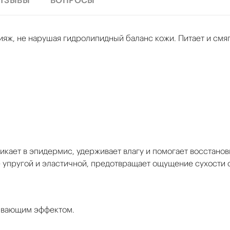
ТЗЫВЫ
ВОПРОСЫ
ияж, не нарушая гидролипидный баланс кожи. Питает и смяг
кает в эпидермис, удерживает влагу и помогает восстанов
е упругой и эластичной, предотвращает ощущение сухости 
аивающим эффектом.