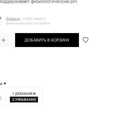
Поддерживает физиологический рН.
₽
Войдите
, чтобы увидеть
финальную цену в корзине
ДОБАВИТЬ В КОРЗИНУ
да ▼
1
ДЕМАКИЯЖ
Е
2
УМЫВАНИЕ