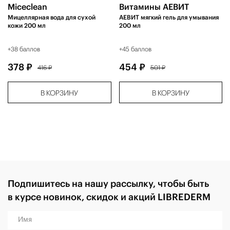
Miceclean
Витамины АЕВИТ
Мицеллярная вода для сухой
АЕВИТ мягкий гель для умывания
кожи 200 мл
200 мл
+38 баллов
+45 баллов
378 ₽
454 ₽
416 ₽
501 ₽
В КОРЗИНУ
В КОРЗИНУ
Подпишитесь на нашу рассылку, чтобы быть
в курсе новинок, скидок и акций LIBREDERM
Имя