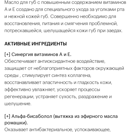
Масло для губ с повышенным содержанием витаминов
А и Е создано для специального ухода за уголками рта
и нежной кожей губ. Совершенно необходимо для
восстановления, питания и смягчения проблемной,
потрескавшейся, шелушащейся кожи губ при заедах.
АКТИВНЫЕ ИНГРЕДИЕНТЫ
[+] Синергия витаминов А и Е.
Обеспечивает антиоксидантное воздействие,
защищает от неблагоприятных факторов окружающей
среды , стимулирует синтез коллагена,
восстанавливает эластичность и гладкость кожи,
эффективно увлажняет, ускоряет процессы
регенерации, устраняет сухость, раздражение и
шелушение.
[+] Альфа-бисаболол (вытяжка из эфирного масла
ромашки).
Оказывает антибактериальное, успокаивающее,