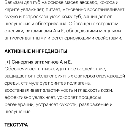
Бальзам для губ на основе масел авокадо, кокоса и
карите увлажняет, питает, мгновенно восстанавливает
сухую и потрескавшуюся кожу губ, защищает от
шелушения и обветривания. Обогащен экстрактом
ежевики, витаминами А и Е, обладающими мощными
антиоксидантными и регенерирующими свойствами.
АКТИВНЫЕ ИНГРЕДИЕНТЫ
[+] Синергия витаминов А и Е.
Обеспечивает антиоксидантное воздействие,
защищает от неблагоприятных факторов окружающей
среды, стимулирует синтез коллагена,
восстанавливает эластичность и гладкость кожи,
эффективно увлажняет, ускоряет процессы
регенерации, устраняет сухость, раздражение и
шелушение.
ТЕКСТУРА