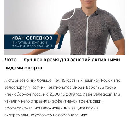
Лето — лучшее время для занятий активными
видами спорта.
А кто знает о них больше, чем 15-кратный чемпион России по
велоспорту, участник чемпионатов мира и Европы, а также
член сборной России с 2000 по 2019 год Иван Селедков? Мы
узнали у него о правилах эффективной тренировки,
профессиональном вдохновении и защите кожи в
экстремальных условиях на соревнованиях.