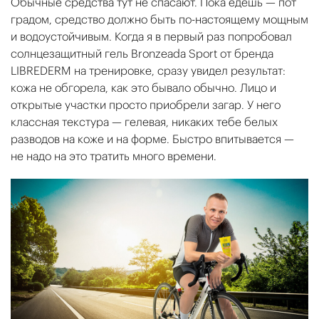
Обычные средства тут не спасают. Пока едешь — пот
градом, средство должно быть по-настоящему мощным
и водоустойчивым. Когда я в первый раз попробовал
солнцезащитный гель Bronzeada Sport от бренда
LIBREDERM на тренировке, сразу увидел результат:
кожа не обгорела, как это бывало обычно. Лицо и
открытые участки просто приобрели загар. У него
классная текстура — гелевая, никаких тебе белых
разводов на коже и на форме. Быстро впитывается —
не надо на это тратить много времени.