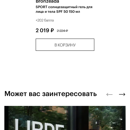
Bronzeada
SPORT солнцезащитный гель для
лица и тела SPF 50 150 мл
+202 балла
2 019 ₽
2 224 ₽
В КОРЗИНУ
Может вас заинтересовать