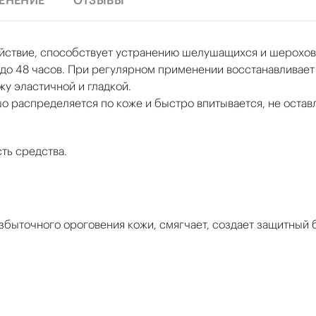
ЕНЕНИЕ
ОТЗЫВЫ
ствие, способствует устранению шелушащихся и шерохова
 до 48 часов. При регулярном применении восстанавливае
жу эластичной и гладкой.
о распределяется по коже и быстро впитывается, не остав
ть средства.
избыточного ороговения кожи, смягчает, создает защитны