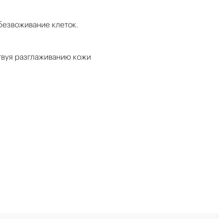
езвоживание клеток.
вуя разглаживанию кожи