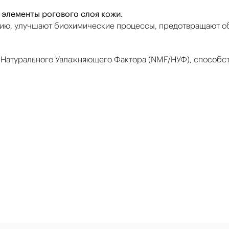
 элементы рогового слоя кожи.
ию, улучшают биохимические процессы, предотвращают об
Натурального Увлажняющего Фактора (NMF/НУФ), способст