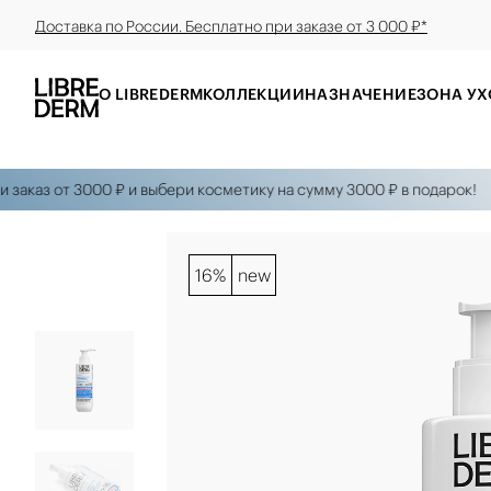
Доставка по России. Бесплатно при заказе от 3 000 ₽*
О LIBREDERM
КОЛЛЕКЦИИ
НАЗНАЧЕНИЕ
ЗОНА УХ
каз от 3000 ₽ и выбери косметику на сумму 3000 ₽ в подарок!
П
16%
new