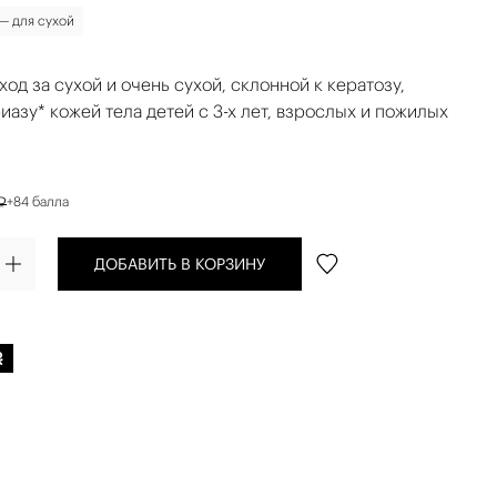
 — для сухой
од за сухой и очень сухой, склонной к кератозу,
иазу* кожей тела детей с 3-х лет, взрослых и пожилых
₽
+84 балла
ДОБАВИТЬ В КОРЗИНУ