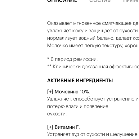
ОПИСАНИЕ
СОСТАВ
ПРИМ
Оказывает мгновенное смягчающее дей
увлажняет кожу и защищает от сухости
нормализует водный баланс, делает ко
Молочко имеет легкую текстуру, хорош
* В период ремиссии.
** Клинически доказанная эффективнос
АКТИВНЫЕ ИНГРЕДИЕНТЫ
[+] Мочевина 10%.
Увлажняет, способствует устранению 
потерю влаги и появление
сухости.
[+] Витамин F.
Устраняет зуд от сухости и шелушение.