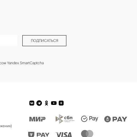
ПОДПИСАТЬСЯ
сом Yandex SmartCaptcha
ожения)