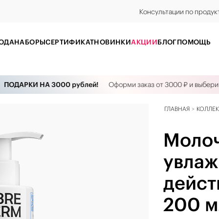
Консультации по продук
ОДА
НАБОРЫ
CЕРТИФИКАТ
НОВИНКИ
АКЦИИ
БЛОГ
ПОМОЩЬ
ОДАРКИ НА 3000 рублей!
Оформи заказ от 3000 ₽ и выбери ко
ГЛАВНАЯ
КОЛЛЕ
Молоч
увлаж
дейст
200 м