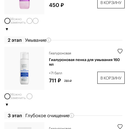
В КОРЗИНУ
450 ₽
Можно
заменить:
2 этап
Умывание
Гиалуроновая
Гиалуроновая пенка для умывания 160
мл
+71 балл
В КОРЗИНУ
711 ₽
781 ₽
Можно
заменить:
3 этап
Глубокое очищение
Гиалуроновая