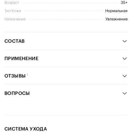
Возраст
35+
Тип Кожи
Нормальная
Назначение
Увлажнение
СОСТАВ
ПРИМЕНЕНИЕ
1
ОТЗЫВЫ
ВОПРОСЫ
СИСТЕМА УХОДА