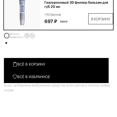
Гиалуроновый 3D филлер бальзам для
губ 20 мл
+70 баллов
В КОРЗИНУ
697 ₽
749 ₽
Можно
заменить:
ВСЁ В КОРЗИНУ
ВСЁ В ИЗБРАННОЕ
Будут добавлены выбранные средства всех шагов и этапов схемы
ухода.