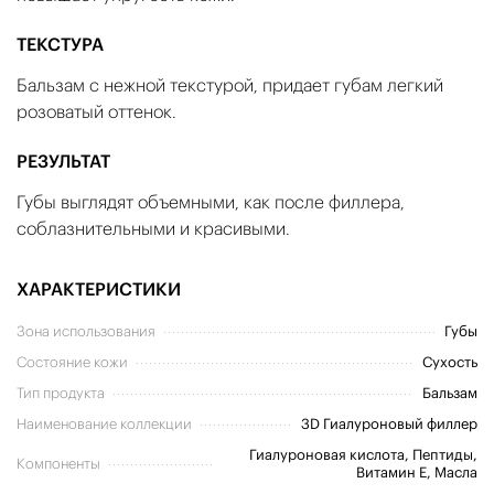
ТЕКСТУРА
Бальзам c нежной текстурой, придает губам легкий
розоватый оттенок.
РЕЗУЛЬТАТ
Губы выглядят объемными, как после филлера,
соблазнительными и красивыми.
ХАРАКТЕРИСТИКИ
Зона использования
Губы
Состояние кожи
Сухость
Тип продукта
Бальзам
Наименование коллекции
3D Гиалуроновый филлер
Гиалуроновая кислота, Пептиды,
Компоненты
Витамин E, Масла