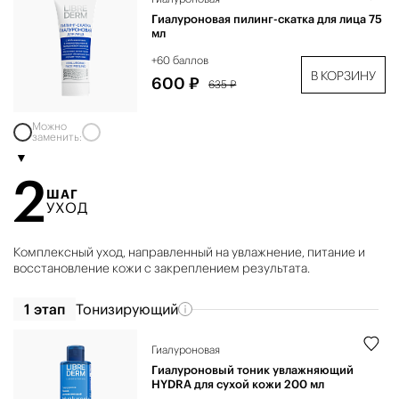
Гиалуроновая пилинг-скатка для лица 75
мл
+60 баллов
В КОРЗИНУ
600 ₽
635 ₽
Можно
заменить:
2
ШАГ
УХОД
Комплексный уход, направленный на увлажнение, питание и
восстановление кожи с закреплением результата.
1 этап
Тонизирующий
Гиалуроновая
Гиалуроновый тоник увлажняющий
HYDRA для сухой кожи 200 мл