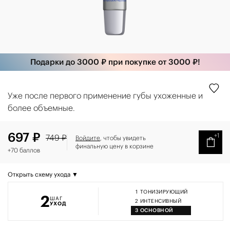
Подарки до 3000 ₽ при покупке от 3000 ₽!
Уже после первого применение губы ухоженные и
более объемные.
697 ₽
+1
749 ₽
Войдите
, чтобы увидеть
финальную цену в корзине
+70 баллов
Открыть схему ухода ▼
1
ТОНИЗИРУЮЩИЙ
2
ШАГ
2
ИНТЕНСИВНЫЙ
УХОД
3
ОСНОВНОЙ