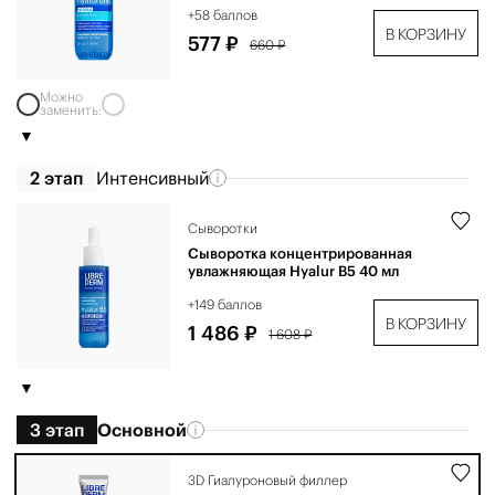
+58 баллов
В КОРЗИНУ
577 ₽
660 ₽
Можно
заменить:
2 этап
Интенсивный
Сыворотки
Сыворотка концентрированная
увлажняющая Hyalur B5 40 мл
+149 баллов
В КОРЗИНУ
1 486 ₽
1 608 ₽
3 этап
Основной
3D Гиалуроновый филлер