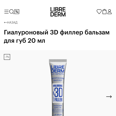
НАЗАД
Гиалуроновый 3D филлер бальзам
для губ 20 мл
-7%