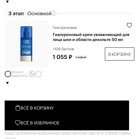
3 этап
Основной
Гиалуроновая
Гиалуроновый крем увлажняющий для
лица шеи и области декольте 50 мл
+106 баллов
В КОРЗИНУ
1 055 ₽
1 138 ₽
Можно
заменить:
ВСЁ В КОРЗИНУ
ВСЁ В ИЗБРАННОЕ
Будут добавлены выбранные средства всех шагов и этапов схемы
ухода.