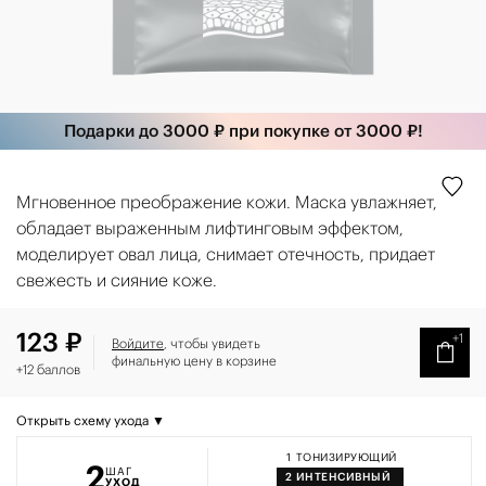
Подарки до 3000 ₽ при покупке от 3000 ₽!
Мгновенное преображение кожи. Маска увлажняет,
обладает выраженным лифтинговым эффектом,
моделирует овал лица, снимает отечность, придает
свежесть и сияние коже.
123 ₽
+1
Войдите
, чтобы увидеть
финальную цену в корзине
+12 баллов
Открыть схему ухода ▼
1
ТОНИЗИРУЮЩИЙ
2
ШАГ
2
ИНТЕНСИВНЫЙ
УХОД