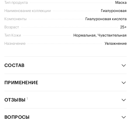
Тип продукта
Маска
Наименование коллекции
Гиалуроновая
Компоненты
Гиалуроновая кислота
Возраст
25+
Тип Кожи
Нормальная, Чувствительная
Назначение
Увлажнение
СОСТАВ
ПРИМЕНЕНИЕ
1
ОТЗЫВЫ
ВОПРОСЫ