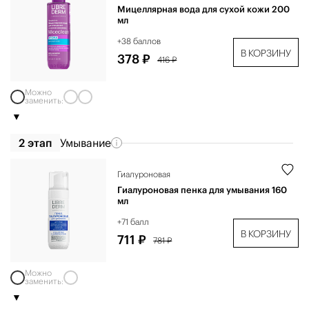
Мицеллярная вода для сухой кожи 200
мл
+38 баллов
В КОРЗИНУ
378 ₽
416 ₽
Можно
заменить:
2 этап
Умывание
Гиалуроновая
Гиалуроновая пенка для умывания 160
мл
+71 балл
В КОРЗИНУ
711 ₽
781 ₽
Можно
заменить: