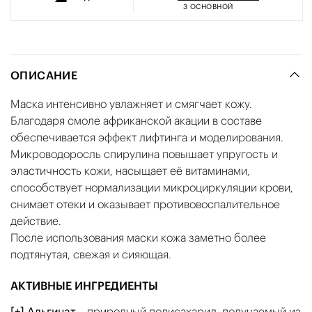
3
ОСНОВНОЙ
ОПИСАНИЕ
Маска интенсивно увлажняет и смягчает кожу.
Благодаря смоле африканской акации в составе
обеспечивается эффект лифтинга и моделирования.
Микроводоросль спирулина повышает упругость и
эластичность кожи, насыщает её витаминами,
способствует нормализации микроциркуляции крови,
снимает отеки и оказывает противовоспалительное
действие.
После использования маски кожа заметно более
подтянутая, свежая и сияющая.
АКТИВНЫЕ ИНГРЕДИЕНТЫ
[+] Альгинат
– природный полисахарид, получаемый из