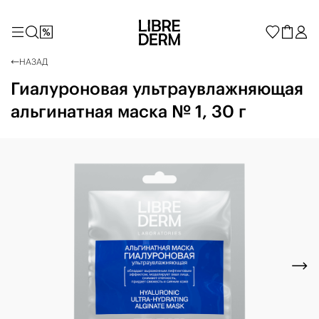
НАЗАД
Гиалуроновая ультраувлажняющая
альгинатная маска № 1, 30 г