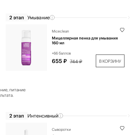
2 этап
Умывание
Miceclean
Мицеллярная пенка для умывания
160 мл
+66 баллов
655 ₽
744 ₽
В КОРЗИНУ
ние, питание
льтата.
2 этап
Интенсивный
Сыворотки