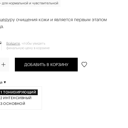
— для нормальной и чувствительной
цедуру очищения кожи и является первым этапом
а.
₽
Войдите
, чтобы увидеть
финальную цену в корзине
ДОБАВИТЬ В КОРЗИНУ
да ▼
1
ТОНИЗИРУЮЩИЙ
2
ИНТЕНСИВНЫЙ
3
ОСНОВНОЙ