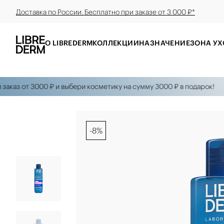
Доставка по России. Бесплатно при заказе от 3 000 ₽*
О LIBREDERM
КОЛЛЕКЦИИ
НАЗНАЧЕНИЕ
ЗОНА УХ
з от 3000 ₽ и выбери косметику на сумму 3000 ₽ в подарок!
ПО
-8%