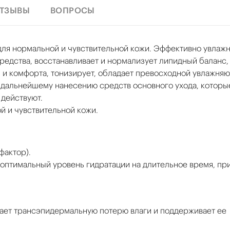
ТЗЫВЫ
ВОПРОСЫ
для нормальной и чувствительной кожи. Эффективно увлажн
средства, восстанавливает и нормализует липидный баланс
 и комфорта, тонизирует, обладает превосходной увлажня
 дальнейшему нанесению средств основного ухода, которы
действуют.
й и чувствительной кожи.
фактор).
оптимальный уровень гидратации на длительное время, пр
ает трансэпидермальную потерю влаги и поддерживает ее