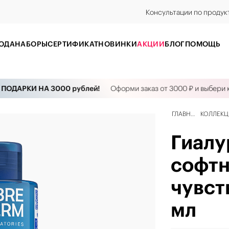
Консультации по продук
ОДА
НАБОРЫ
CЕРТИФИКАТ
НОВИНКИ
АКЦИИ
БЛОГ
ПОМОЩЬ
ДАРКИ НА 3000 рублей!
Оформи заказ от 3000 ₽ и выбери косм
ГЛАВНАЯ
КОЛЛЕК
Гиалу
софтн
чувст
мл