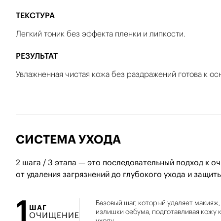
ТЕКСТУРА
Легкий тоник без эффекта пленки и липкости.
РЕЗУЛЬТАТ
Увлажненная чистая кожа без раздражений готова к ос
СИСТЕМА УХОДА
2 шага / 3 этапа — это последовательный подход к 
от удаления загрязнений до глубокого ухода и защиты
1
Базовый шаг, который удаляет макияж,
ШАГ
излишки себума, подготавливая кожу
ОЧИЩЕНИЕ
уходу.