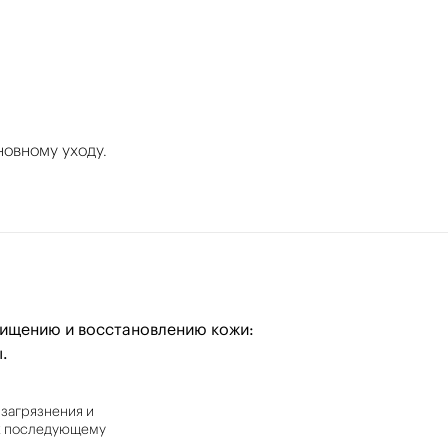
новному уходу.
очищению и восстановлению кожи:
.
 загрязнения и
 к последующему