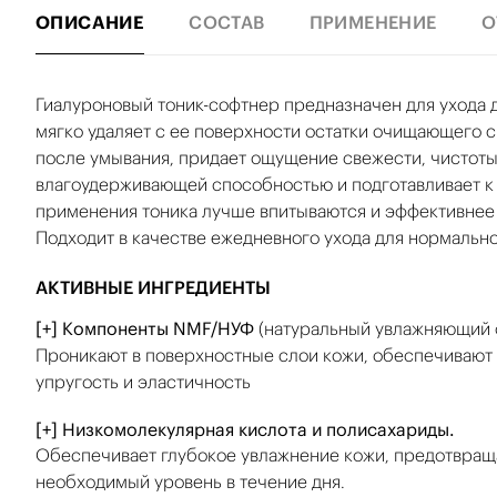
ОПИСАНИЕ
СОСТАВ
ПРИМЕНЕНИЕ
О
Гиалуроновый тоник-софтнер предназначен для ухода 
мягко удаляет с ее поверхности остатки очищающего 
после умывания, придает ощущение свежести, чистоты
влагоудерживающей способностью и подготавливает к
применения тоника лучше впитываются и эффективнее 
Подходит в качестве ежедневного ухода для нормально
АКТИВНЫЕ ИНГРЕДИЕНТЫ
[+] Компоненты NMF/НУФ
(натуральный увлажняющий 
Проникают в поверхностные слои кожи, обеспечивают 
упругость и эластичность
[+] Низкомолекулярная кислота и полисахариды.
Обеспечивает глубокое увлажнение кожи, предотвращ
необходимый уровень в течение дня.