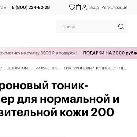
там:
8 (800) 234-82-28
Вход
|
Регистрация
етику на сумму 3000 ₽ в подарок!
ПОДАРКИ НА 3000 рублей!
ЦИИ
LABORATORIES
ГИАЛУРОНОВАЯ
ГИАЛУРОНОВЫЙ ТОНИК-СОФТНЕР
ДЛЯ НОРМАЛЬНОЙ И
роновый тоник-
ЧУВСТВИТЕЛЬНОЙ КОЖИ 200 МЛ
ер для нормальной и
вительной кожи 200