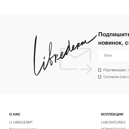
Подпишите
новинок, 
Имя
Подтверждаю, 
Согласен (на) 
О НАС
КОЛЛЕКЦИИ
О LIBREDERM®
LABORATORIES