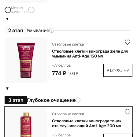
Можно
заменить:
2 этап
Умывание
Стволовые клетки
Стволовые клетки винограда желе для
умывания Anti-Age 150 мл
+77 баллов
В КОРЗИНУ
774 ₽
881 ₽
3 этап
Глубокое очищение
Стволовые клетки
Стволовые клетки винограда тоник
отшелушивающий Anti-Age 200 мл
+77 баллов