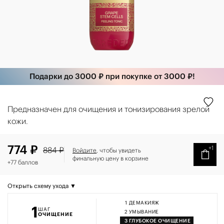
Подарки до 3000 ₽ при покупке от 3000 ₽!
Предназначен для очищения и тонизирования зрелой
кожи.
774 ₽
+1
884 ₽
Войдите
, чтобы увидеть
финальную цену в корзине
+77 баллов
Открыть схему ухода ▼
1
ДЕМАКИЯЖ
1
ШАГ
2
УМЫВАНИЕ
ОЧИЩЕНИЕ
3
ГЛУБОКОЕ ОЧИЩЕНИЕ