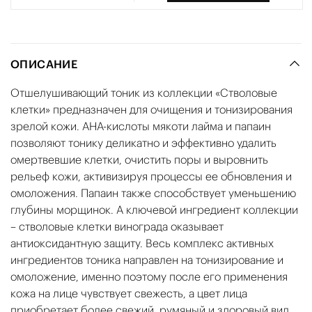
ОПИСАНИЕ
Отшелушивающий тоник из коллекции «Стволовые
клетки» предназначен для очищения и тонизирования
зрелой кожи. AHA-кислоты мякоти лайма и папаин
позволяют тонику деликатно и эффективно удалить
омертвевшие клетки, очистить поры и выровнить
рельеф кожи, активизируя процессы ее обновления и
омоложения. Папаин также способствует уменьшению
глубины морщинок. А ключевой ингредиент коллекции
– стволовые клетки винограда оказывает
антиоксидантную защиту. Весь комплекс активных
ингредиентов тоника направлен на тонизирование и
омоложение, именно поэтому после его применения
кожа на лице чувствует свежесть, а цвет лица
приобретает более свежий, румяный и здоровый вид.