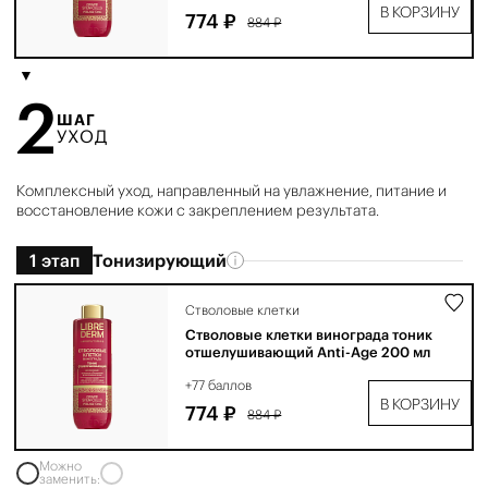
В КОРЗИНУ
774 ₽
884 ₽
2
ШАГ
УХОД
Комплексный уход, направленный на увлажнение, питание и
восстановление кожи с закреплением результата.
1 этап
Тонизирующий
Стволовые клетки
Стволовые клетки винограда тоник
отшелушивающий Anti-Age 200 мл
+77 баллов
В КОРЗИНУ
774 ₽
884 ₽
Можно
заменить: