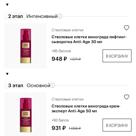
2 этап
Интенсивный
Стволовые клетки
Стволовые клетки винограда лифтинг-
сыворотка Anti-Age 30 мл
+95 баллов
В КОРЗИНУ
948 ₽
1 071 ₽
3 этап
Основной
Стволовые клетки
Стволовые клетки винограда крем-
эксперт Anti-Age 50 мл
+93 балла
В КОРЗИНУ
931 ₽
1 056 ₽