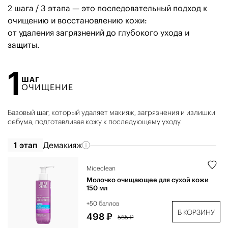
2 шага / 3 этапа — это последовательный подход к
очищению и восстановлению кожи:
от удаления загрязнений до глубокого ухода и
защиты.
1
ШАГ
ОЧИЩЕНИЕ
Базовый шаг, который удаляет макияж, загрязнения и излишки
себума, подготавливая кожу к последующему уходу.
1 этап
Демакияж
Miceclean
Молочко очищающее для сухой кожи
150 мл
+50 баллов
В КОРЗИНУ
498 ₽
565 ₽