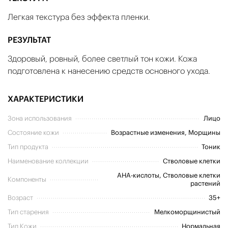
Легкая текстура без эффекта пленки.
РЕЗУЛЬТАТ
Здоровый, ровный, более светлый тон кожи. Кожа
подготовлена к нанесению средств основного ухода.
ХАРАКТЕРИСТИКИ
Зона использования
Лицо
Состояние кожи
Возрастные изменения, Морщины
Тип продукта
Тоник
Наименование коллекции
Стволовые клетки
AHA-кислоты, Стволовые клетки
Компоненты
растений
Возраст
35+
Тип старения
Мелкоморщинистый
Тип Кожи
Нормальная