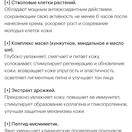
[+] Стволовые клетки растений.
Обладают мощным антиоксидантным действием,
сохраняющим свою активность не менее 6 часов после
нанесения крема, ускоряют рост и созревание
молодых клеток кожи.
[+] Комплекс масел (кунжутное, миндальное и масло
ши).
Глубоко увлажняет, смягчает и питает кожу,
успокаивает, стимулирует регенерацию и обновление
кожи, возвращает коже упругость и эластичность,
осветляет пигментные пятна и улучшает тон лица.
[+] Экстракт дрожжей.
Прекрасно увлажняет кожу, повышает ее иммунитет,
стимулирует образование коллагена и гликопротеинов,
улучшая защитные механизмы кожи.
[+] Пептид-миомиметик.
Явно уменьшает клинические проявления признаков