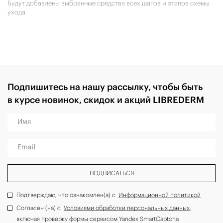
Будут добавлены выбранные средства всех шагов и этапов схемы
ухода.
Подпишитесь на нашу рассылку, чтобы быть
в курсе новинок, скидок и акций LIBREDERM
Имя
Email
ПОДПИСАТЬСЯ
Подтверждаю, что ознакомлен(а) с
Информационной политикой
Согласен (на) с
Условиями обработки персональных данных
,
включая проверку формы сервисом Yandex SmartCaptcha