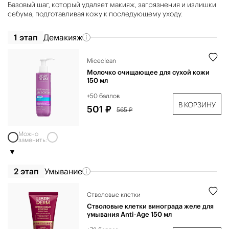
Базовый шаг, который удаляет макияж, загрязнения и излишки
себума, подготавливая кожу к последующему уходу.
1 этап
Демакияж
Miceclean
Молочко очищающее для сухой кожи
150 мл
+50 баллов
В КОРЗИНУ
501 ₽
565 ₽
Можно
заменить:
2 этап
Умывание
Стволовые клетки
Стволовые клетки винограда желе для
умывания Anti-Age 150 мл