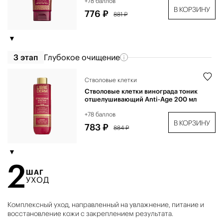
+78 баллов
В КОРЗИНУ
776 ₽
881 ₽
3 этап
Глубокое очищение
Стволовые клетки
Стволовые клетки винограда тоник
отшелушивающий Anti-Age 200 мл
+78 баллов
В КОРЗИНУ
783 ₽
884 ₽
2
ШАГ
УХОД
Комплексный уход, направленный на увлажнение, питание и
восстановление кожи с закреплением результата.