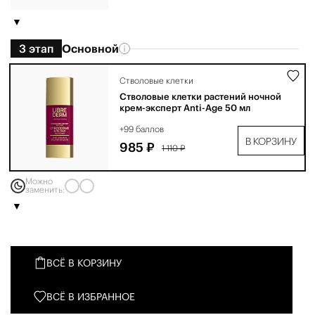
3 этап
Основной
Стволовые клетки
Стволовые клетки растений ночной
крем-эксперт Anti-Age 50 мл
+99 баллов
В КОРЗИНУ
985 ₽
1 110 ₽
Можно
заменить:
ВСЁ В КОРЗИНУ
ВСЁ В ИЗБРАННОЕ