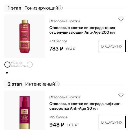
1 этап
Тонизирующий
Стволовые клетки
Стволовые клетки винограда тоник
отшелушивающий Anti-Age 200 мл
+78 баллов
В КОРЗИНУ
783 ₽
884 ₽
Можно
заменить:
2 этап
Интенсивный
Стволовые клетки
Стволовые клетки винограда лифтинг-
сыворотка Anti-Age 30 мл
+95 баллов
В КОРЗИНУ
948 ₽
1 071 ₽