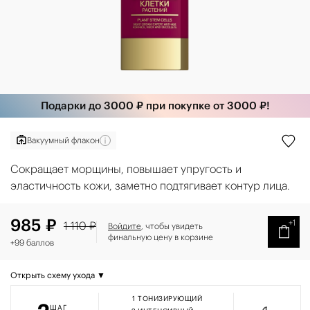
Подарки до 3000 ₽ при покупке от 3000 ₽!
Вакуумный флакон
Сокращает морщины, повышает упругость и
эластичность кожи, заметно подтягивает контур лица.
985 ₽
+1
1 110 ₽
Войдите
, чтобы увидеть
финальную цену в корзине
+99 баллов
Открыть схему ухода ▼
1
ТОНИЗИРУЮЩИЙ
ШАГ