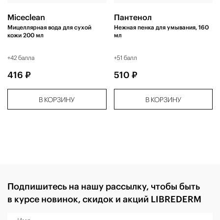
Miceclean
Пантенол
Мицеллярная вода для сухой
Нежная пенка для умывания, 160
кожи 200 мл
мл
+42 балла
+51 балл
416 ₽
510 ₽
В КОРЗИНУ
В КОРЗИНУ
Подпишитесь на нашу рассылку, чтобы быть
в курсе новинок, скидок и акций LIBREDERM