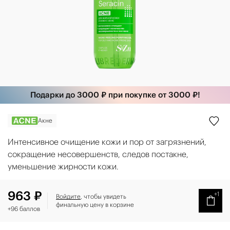
Подарки до 3000 ₽ при покупке от 3000 ₽!
Акне
Интенсивное очищение кожи и пор от загрязнений,
сокращение несовершенств, следов постакне,
уменьшение жирности кожи.
963 ₽
+1
Войдите
, чтобы увидеть
финальную цену в корзине
+96 баллов