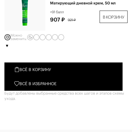
Матирующий дневной крем, 50 мл
+91 балл
В КОРЗИНУ
907 ₽
921 ₽
Можно
заменить:
ВСЁ В КОРЗИНУ
ВСЁ В ИЗБРАННОЕ
Будут добавлены выбранные средства всех шагов и этапов схемы
ухода.