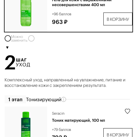
несовершенствами 400 мл
+96 баллов
В КОРЗИНУ
963 ₽
Можно
заменить:
2
ШАГ
УХОД
Комплексный уход, направленный на увлажнение, питание и
восстановление кожи с закреплением результата.
1 этап
Тонизирующий
Seracin
Тоник матирующий, 100 мл
+79 баллов
В КОРЗИНУ