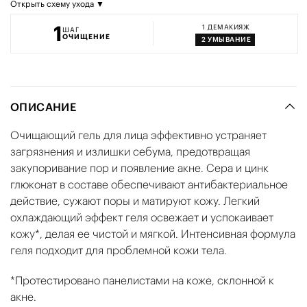
Открыть схему ухода ▼
1
1
ДЕМАКИЯЖ
ШАГ
ОЧИЩЕНИЕ
2
УМЫВАНИЕ
ОПИСАНИЕ
Очищающий гель для лица эффективно устраняет
загрязнения и излишки себума, предотвращая
закупоривание пор и появление акне. Сера и цинк
глюконат в составе обеспечивают антибактериальное
действие, сужают поры и матируют кожу. Легкий
охлаждающий эффект геля освежает и успокаивает
кожу*, делая ее чистой и мягкой. Интенсивная формула
геля подходит для проблемной кожи тела.
*Протестировано панелистами на коже, склонной к
акне.