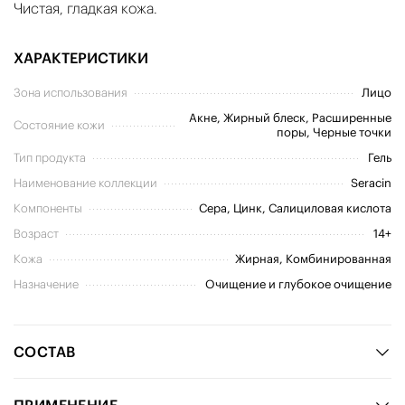
Чистая, гладкая кожа.
ХАРАКТЕРИСТИКИ
Зона использования
Лицо
Акне, Жирный блеск, Расширенные
Состояние кожи
поры, Черные точки
Тип продукта
Гель
Наименование коллекции
Seracin
Компоненты
Сера, Цинк, Салициловая кислота
Возраст
14+
Кожа
Жирная, Комбинированная
Назначение
Очищение и глубокое очищение
СОСТАВ