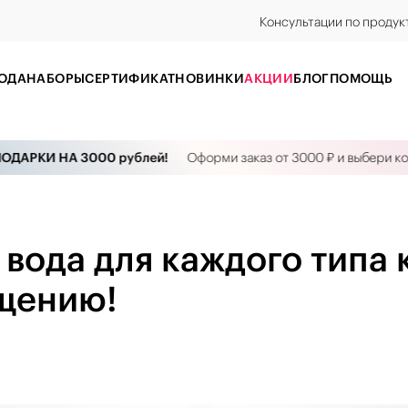
Консультации по продук
ОДА
НАБОРЫ
CЕРТИФИКАТ
НОВИНКИ
АКЦИИ
БЛОГ
ПОМОЩЬ
И НА 3000 рублей!
Оформи заказ от 3000 ₽ и выбери косметику
вода для каждого типа 
ищению!