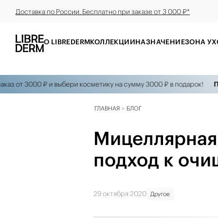
Доставка по России. Бесплатно при заказе от 3 000 ₽*
О LIBREDERM
КОЛЛЕКЦИИ
НАЗНАЧЕНИЕ
ЗОНА УХ
 3000 ₽ и выбери косметику на сумму 3000 ₽ в подарок!
ПОДАРК
ГЛАВНАЯ
БЛОГ
Мицеллярная 
подход к оч
29 октября 2020
Другое