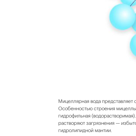
Мицеллярная вода представляет с
Особенностью строения мицеллы я
гидрофильная (водорастворимая).
растворяют загрязнения — избыто
гидролипидной мантии.