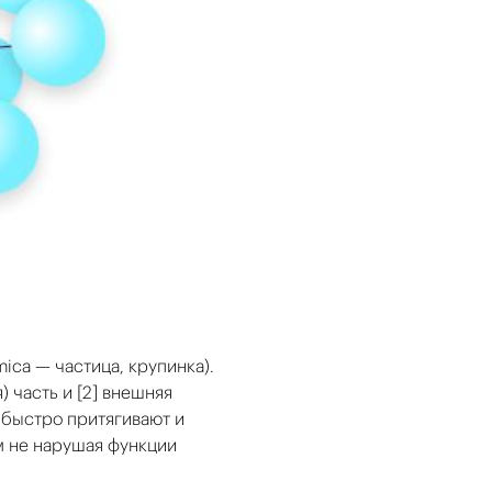
ica — частица, крупинка).
 часть и [2] внешняя
 быстро притягивают и
м не нарушая функции