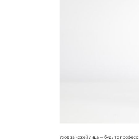
Уход за кожей лица — будь то профес