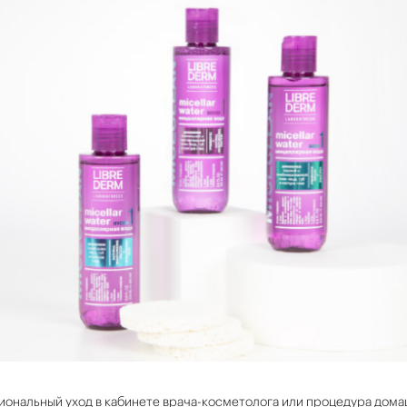
сиональный уход в кабинете врача-косметолога или процедура дома