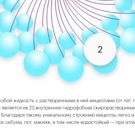
обой жидкость с растворенными в ней мицеллами (от лат. m
вляется ее [1] внутренняя гидрофобная (жирорастворимая)
 Благодаря такому уникальному строению мицеллы легко и
к себума, пот, макияж, в том числе водостойкий — при это