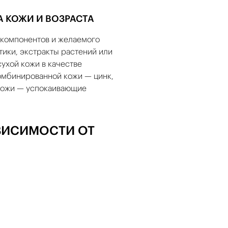
А КОЖИ И ВОЗРАСТА
 компонентов и желаемого
ики, экстракты растений или
ухой кожи в качестве
омбинированной кожи — цинк,
кожи — успокаивающие
ВИСИМОСТИ ОТ