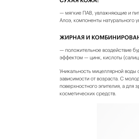
СУХАЯ КОЖА:
— мягкие ПАВ, увлажняющие и пит
Алоэ, компоненты натурального 
ЖИРНАЯ И КОМБИНИРОВА
— положительное воздействие б
эффектом — цинк, кислоты (салиц
Уникальность мицеллярной воды с
зависимости от возраста. С моло
поверхностного эпителия, а для з
косметических средств.