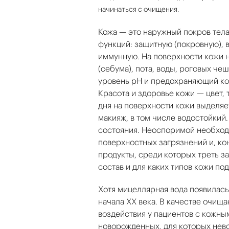
начинаться с очищения.
Кожа — это наружный покров тел
функций: защитную (покровную),
иммунную. На поверхности кожи н
(себума), пота, воды, роговых 
уровень рН и предохраняющий ко
Красота и здоровье кожи — цвет,
дня на поверхности кожи выделяет
макияж, в том числе водостойкий
состояния. Неоспоримой необход
поверхностных загрязнений и, к
продукты, среди которых треть з
состав и для каких типов кожи под
Хотя мицеллярная вода появилась
начала ХХ века. В качестве очищ
воздействия у пациентов с кожным
новорожденных, для которых нев