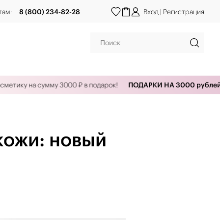
там:
8 (800) 234-82-28
Вход
|
Регистрация
 на сумму 3000 ₽ в подарок!
ПОДАРКИ НА 3000 рублей!
Офо
кожи: новый