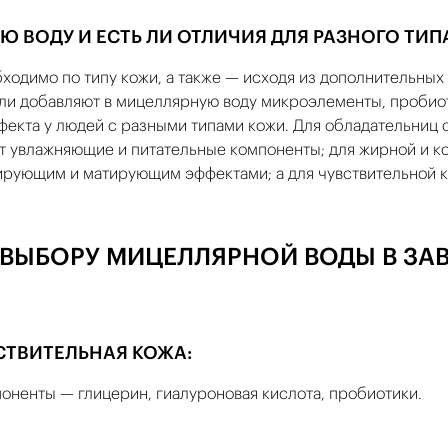
Ю ВОДУ И ЕСТЬ ЛИ ОТЛИЧИЯ ДЛЯ РАЗНОГО ТИП
одимо по типу кожи, а также — исходя из дополнительных
ли добавляют в мицеллярную воду микроэлементы, пробиот
екта у людей с разными типами кожи. Для обладательниц с
т увлажняющие и питательные компоненты; для жирной и к
ирующим и матирующим эффектами; а для чувствительной 
ВЫБОРУ МИЦЕЛЛЯРНОЙ ВОДЫ В ЗА
СТВИТЕЛЬНАЯ КОЖА:
оненты — глицерин, гиалуроновая кислота, пробиотики.