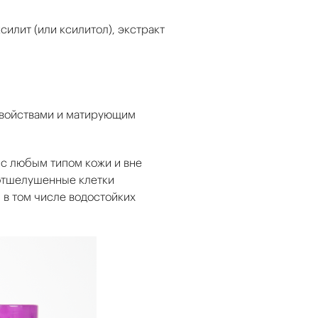
илит (или ксилитол), экстракт
свойствами и матирующим
 с любым типом кожи и вне
 отшелушенные клетки
 в том числе водостойких